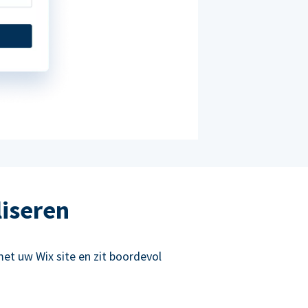
liseren
et uw Wix site en zit boordevol