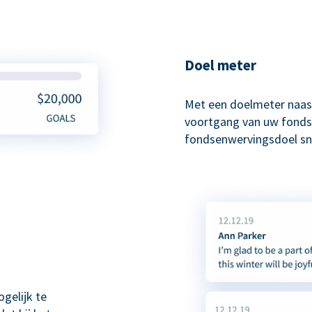
Doel meter
Met een doelmeter naas
voortgang van uw fonds
fondsenwervingsdoel sne
gelijk te