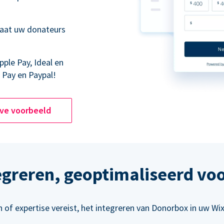
laat uw donateurs
pple Pay, Ideal en
 Pay en Paypal!
ive voorbeeld
egreren, geoptimaliseerd vo
of expertise vereist, het integreren van Donorbox in uw Wi