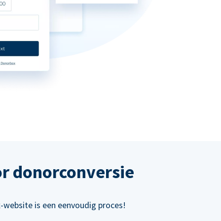
or donorconversie
x-website is een eenvoudig proces!