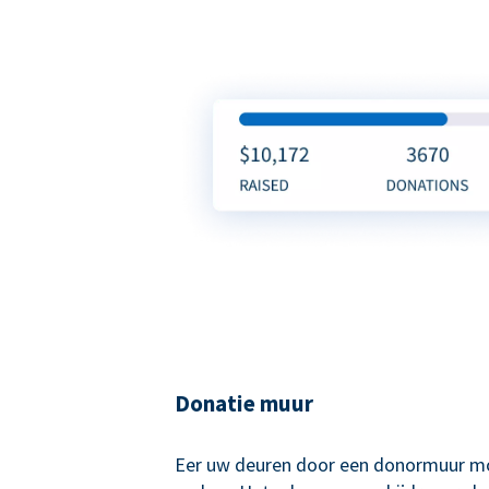
Donatie muur
Eer uw deuren door een donormuur mo