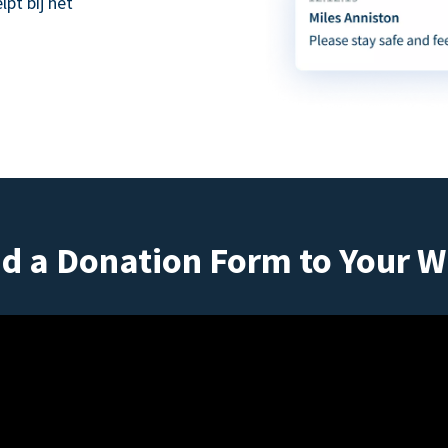
pt bij het
d a Donation Form to Your W