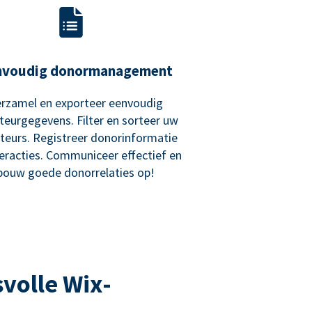
nvoudig donormanagement
rzamel en exporteer eenvoudig
teurgegevens. Filter en sorteer uw
teurs. Registreer donorinformatie
teracties. Communiceer effectief en
bouw goede donorrelaties op!
volle Wix-