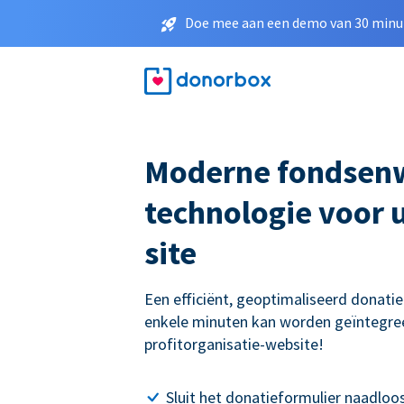
Doe mee aan een demo van 30 minut
Moderne fondsen
technologie voor 
site
Een efficiënt, geoptimaliseerd donati
enkele minuten kan worden geïntegre
profitorganisatie-website!
Sluit het donatieformulier naadloos