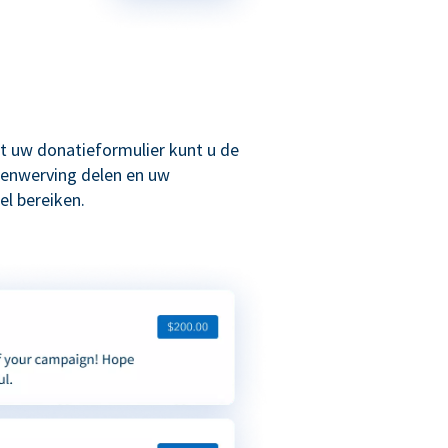
t uw donatieformulier kunt u de
enwerving delen en uw
l bereiken.