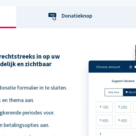
Donatieknop
rechtstreeks in op uw
delijk en zichtbaar
natie formulier in te sluiten.
k en thema aan.
ugkerende periodes voor.
n betalingsopties aan.