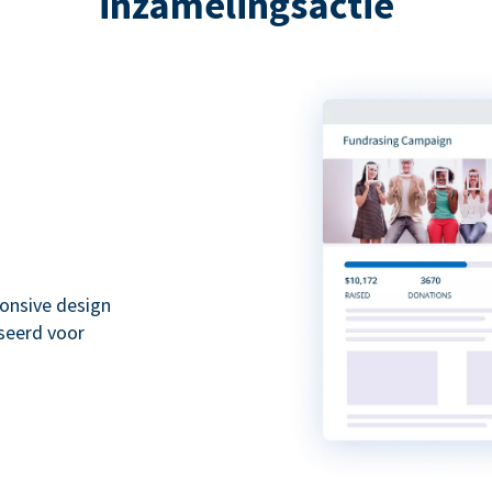
inzamelingsactie
onsive design
seerd voor