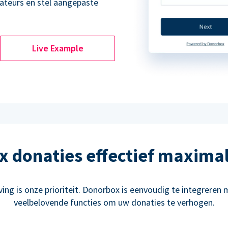
ateurs en stel aangepaste
Live Example
 donaties effectief maxima
ng is onze prioriteit. Donorbox is eenvoudig te integreren m
veelbelovende functies om uw donaties te verhogen.