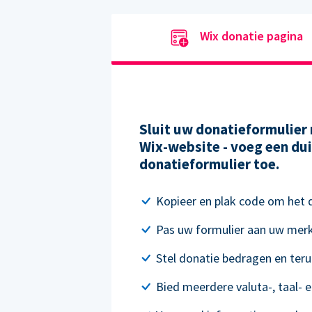
Wix donatie pagina
Sluit uw donatieformulier 
Wix-website - voeg een dui
donatieformulier toe.
Kopieer en plak code om het do
Pas uw formulier aan uw mer
Stel donatie bedragen en ter
Bied meerdere valuta-, taal- e