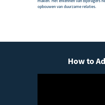
maken. Het erkennen van bijdragers hel
opbouwen van duurzame relaties.
How to Ad