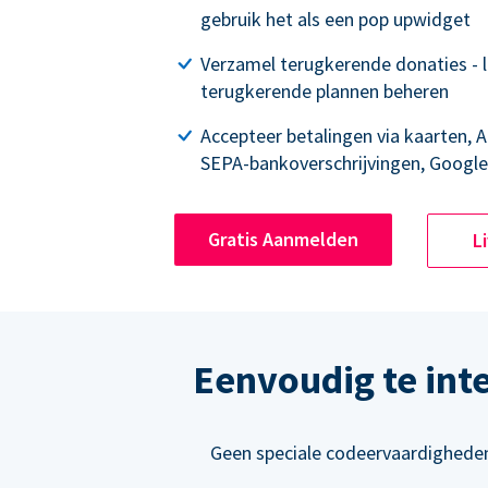
gebruik het als een pop upwidget
Verzamel terugkerende donaties - 
terugkerende plannen beheren
Accepteer betalingen via kaarten, A
SEPA-bankoverschrijvingen, Google
Gratis Aanmelden
L
Eenvoudig te int
Geen speciale codeervaardigheden 