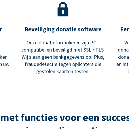
r
Beveiliging donatie software
Ee
Onze donatieformulieren zijn PCI-
Ve
compatibel en beveiligd met SSL / TLS.
dona
ken
Wij slaan geen bankgegevens op! Plus,
dona
an uw
fraudedetectie tegen oplichters die
en in
gestolen kaarten testen.
met functies voor een succes