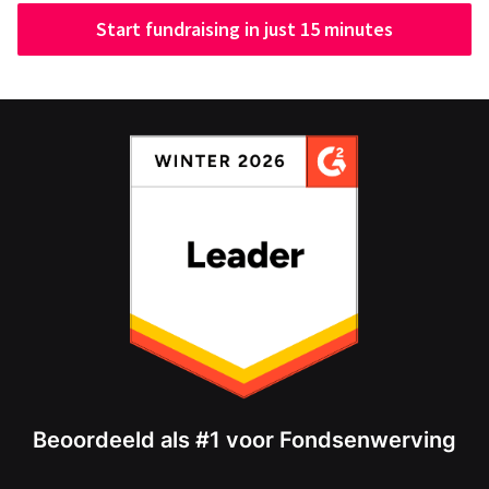
Start fundraising in just 15 minutes
Beoordeeld als #1 voor Fondsenwerving