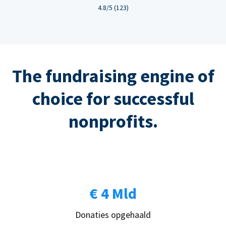
4.8/5 (123)
The fundraising engine of
choice for successful
nonprofits.
€ 4 Mld
Donaties opgehaald