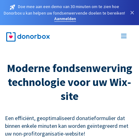
Doe mee aan een demo van 30 minuten om te zien hoe
×
Donorbox u kan helpen uw fondsenwervende doelen te bereiken!
Aanmelden
Moderne fondsenwerving
technologie voor uw Wix-
site
Een efficiënt, geoptimaliseerd donatieformulier dat
binnen enkele minuten kan worden geïntegreerd met
uw non-profitorganisatie-website!