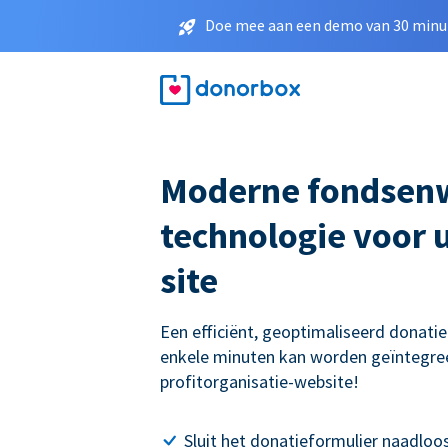
Doe mee aan een demo van 30 minut
Moderne fondsen
technologie voor 
site
Een efficiënt, geoptimaliseerd donati
enkele minuten kan worden geïntegre
profitorganisatie-website!
Sluit het donatieformulier naadloos