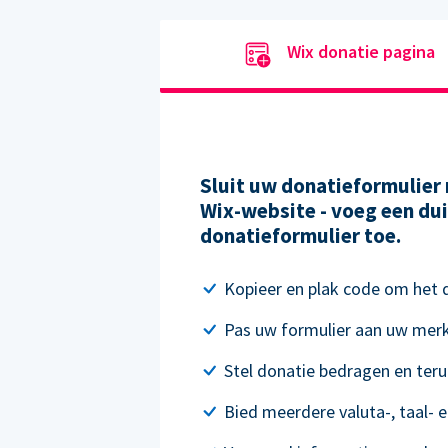
Wix donatie pagina
Sluit uw donatieformulier 
Wix-website - voeg een dui
donatieformulier toe.
Kopieer en plak code om het do
Pas uw formulier aan uw mer
Stel donatie bedragen en ter
Bied meerdere valuta-, taal- e