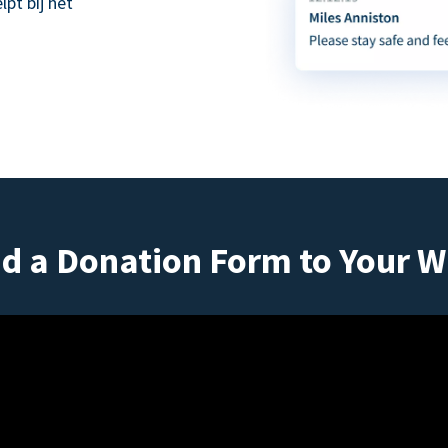
pt bij het
d a Donation Form to Your W