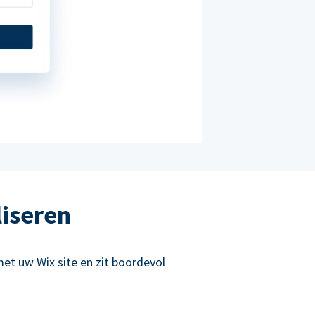
liseren
et uw Wix site en zit boordevol