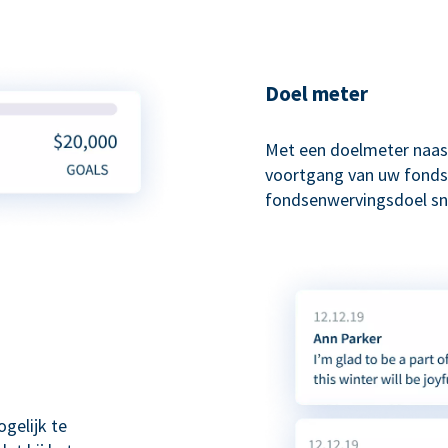
Doel meter
Met een doelmeter naas
voortgang van uw fonds
fondsenwervingsdoel sne
gelijk te