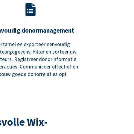
nvoudig donormanagement
rzamel en exporteer eenvoudig
teurgegevens. Filter en sorteer uw
teurs. Registreer donorinformatie
teracties. Communiceer effectief en
bouw goede donorrelaties op!
volle Wix-