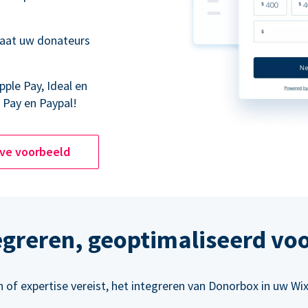
laat uw donateurs
pple Pay, Ideal en
 Pay en Paypal!
ive voorbeeld
egreren, geoptimaliseerd vo
of expertise vereist, het integreren van Donorbox in uw Wi