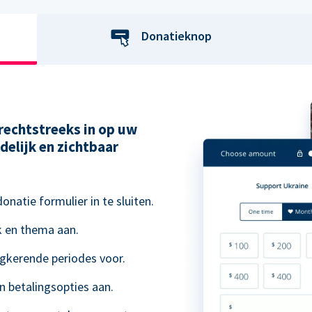
Donatieknop
rechtstreeks in op uw
delijk en zichtbaar
natie formulier in te sluiten.
k en thema aan.
ugkerende periodes voor.
n betalingsopties aan.