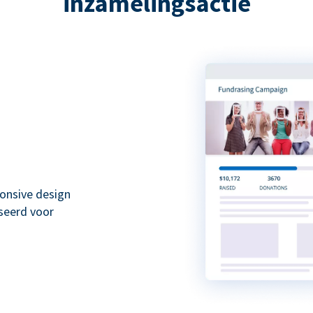
inzamelingsactie
onsive design
seerd voor