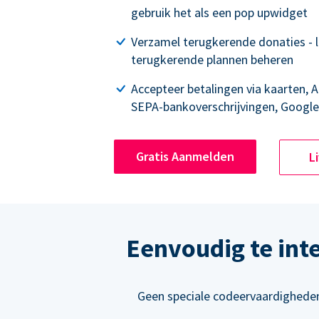
gebruik het als een pop upwidget
Verzamel terugkerende donaties - 
terugkerende plannen beheren
Accepteer betalingen via kaarten, A
SEPA-bankoverschrijvingen, Google
Gratis Aanmelden
L
Eenvoudig te int
Geen speciale codeervaardigheden 