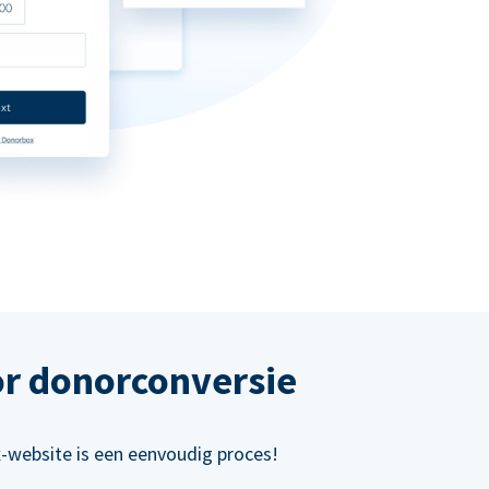
or donorconversie
x-website is een eenvoudig proces!