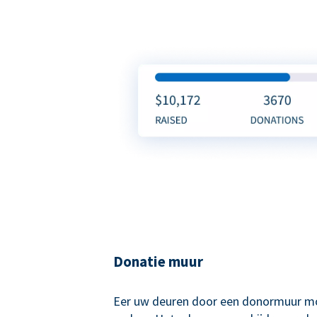
Donatie muur
Eer uw deuren door een donormuur mo