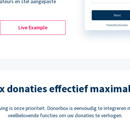
ateurs en stel aangepaste
Live Example
 donaties effectief maxima
ng is onze prioriteit. Donorbox is eenvoudig te integreren m
veelbelovende functies om uw donaties te verhogen.