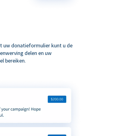
t uw donatieformulier kunt u de
enwerving delen en uw
l bereiken.