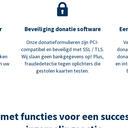
r
Beveiliging donatie software
Ee
Onze donatieformulieren zijn PCI-
Ve
compatibel en beveiligd met SSL / TLS.
dona
ken
Wij slaan geen bankgegevens op! Plus,
dona
an uw
fraudedetectie tegen oplichters die
en in
gestolen kaarten testen.
met functies voor een succes