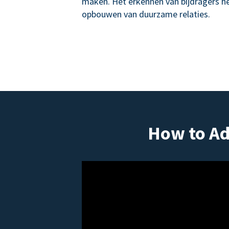
maken. Het erkennen van bijdragers hel
opbouwen van duurzame relaties.
How to Ad