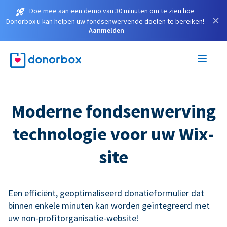
Doe mee aan een demo van 30 minuten om te zien hoe
×
Donorbox u kan helpen uw fondsenwervende doelen te bereiken!
Aanmelden
Moderne fondsenwerving
technologie voor uw Wix-
site
Een efficiënt, geoptimaliseerd donatieformulier dat
binnen enkele minuten kan worden geïntegreerd met
uw non-profitorganisatie-website!