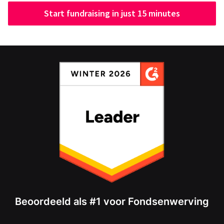
Start fundraising in just 15 minutes
Beoordeeld als #1 voor Fondsenwerving