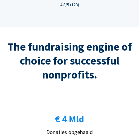
4.8/5 (123)
The fundraising engine of
choice for successful
nonprofits.
€ 4 Mld
Donaties opgehaald