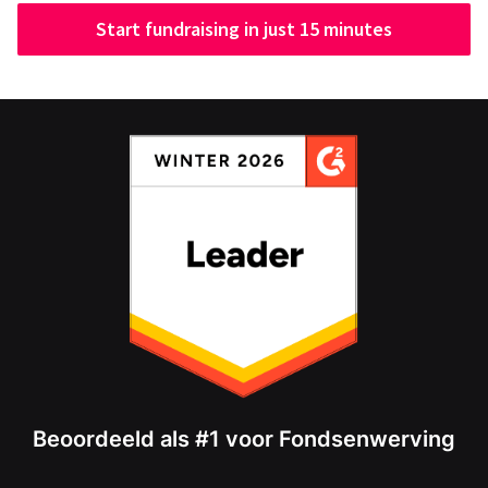
Start fundraising in just 15 minutes
Beoordeeld als #1 voor Fondsenwerving