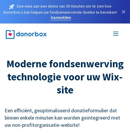
Doe mee aan een demo van 30 minuten om te zien hoe
×
Donorbox u kan helpen uw fondsenwervende doelen te bereiken!
Aanmelden
Moderne fondsenwerving
technologie voor uw Wix-
site
Een efficiënt, geoptimaliseerd donatieformulier dat
binnen enkele minuten kan worden geïntegreerd met
uw non-profitorganisatie-website!