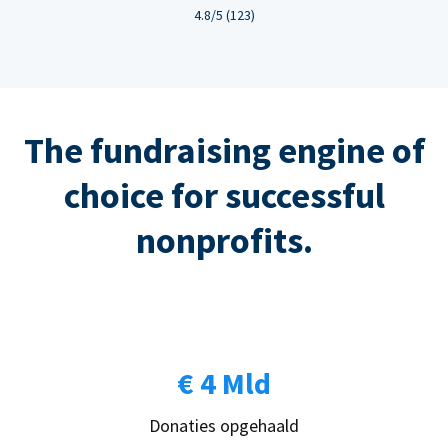
4.8/5 (123)
The fundraising engine of
choice for successful
nonprofits.
€ 4 Mld
Donaties opgehaald