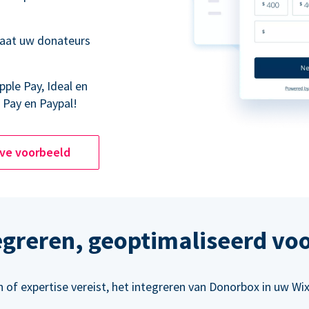
laat uw donateurs
pple Pay, Ideal en
 Pay en Paypal!
ive voorbeeld
egreren, geoptimaliseerd vo
of expertise vereist, het integreren van Donorbox in uw Wi