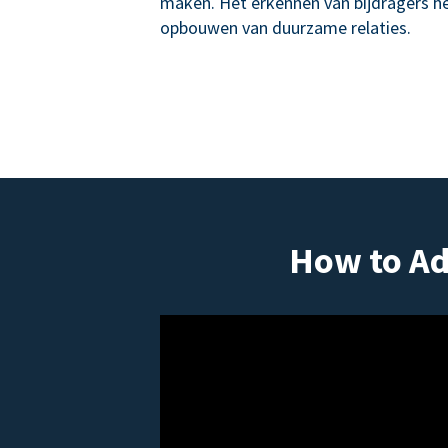
maken. Het erkennen van bijdragers hel
opbouwen van duurzame relaties.
How to Ad