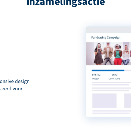
inzamelingsactie
onsive design
seerd voor