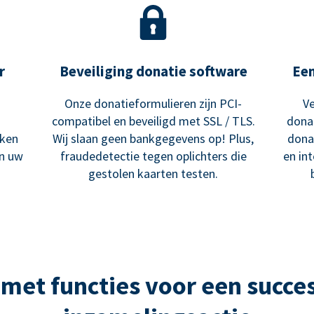
r
Beveiliging donatie software
Ee
Onze donatieformulieren zijn PCI-
Ve
compatibel en beveiligd met SSL / TLS.
dona
ken
Wij slaan geen bankgegevens op! Plus,
dona
an uw
fraudedetectie tegen oplichters die
en in
gestolen kaarten testen.
met functies voor een succes