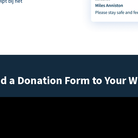
pt bij het
d a Donation Form to Your W