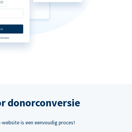
or donorconversie
x-website is een eenvoudig proces!