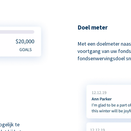
Doel meter
Met een doelmeter naas
voortgang van uw fonds
fondsenwervingsdoel sne
gelijk te