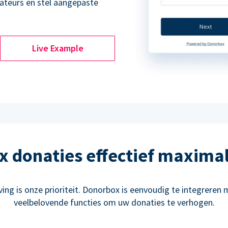
ateurs en stel aangepaste
Live Example
 donaties effectief maxima
ng is onze prioriteit. Donorbox is eenvoudig te integreren m
veelbelovende functies om uw donaties te verhogen.