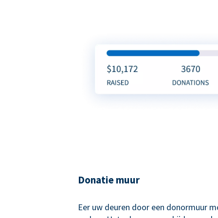
Donatie muur
Eer uw deuren door een donormuur mo