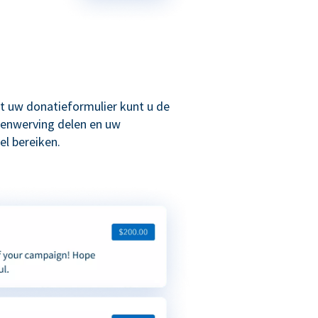
t uw donatieformulier kunt u de
enwerving delen en uw
l bereiken.