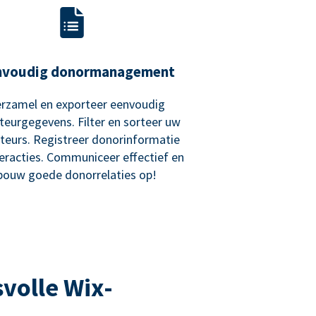
nvoudig donormanagement
rzamel en exporteer eenvoudig
teurgegevens. Filter en sorteer uw
teurs. Registreer donorinformatie
teracties. Communiceer effectief en
bouw goede donorrelaties op!
volle Wix-