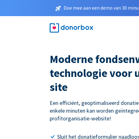
Doe mee aan een demo van 30 minut
Moderne fondsen
technologie voor 
site
Een efficiënt, geoptimaliseerd donati
enkele minuten kan worden geïntegre
profitorganisatie-website!
Sluit het donatieformulier naadloos