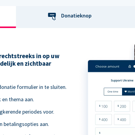
Donatieknop
rechtstreeks in op uw
delijk en zichtbaar
natie formulier in te sluiten.
k en thema aan.
ugkerende periodes voor.
n betalingsopties aan.