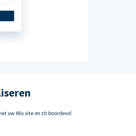
liseren
et uw Wix site en zit boordevol