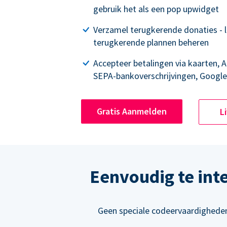
gebruik het als een pop upwidget
Verzamel terugkerende donaties - 
terugkerende plannen beheren
Accepteer betalingen via kaarten, A
SEPA-bankoverschrijvingen, Google
Gratis Aanmelden
L
Eenvoudig te int
Geen speciale codeervaardigheden 