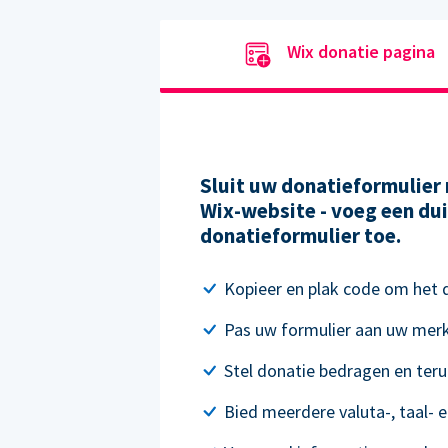
Wix donatie pagina
Sluit uw donatieformulier 
Wix-website - voeg een dui
donatieformulier toe.
Kopieer en plak code om het do
Pas uw formulier aan uw mer
Stel donatie bedragen en ter
Bied meerdere valuta-, taal- e