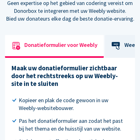
Geen expertise op het gebied van codering vereist om
Donorbox te integreren met uw Weebly website.
Bied uw donateurs elke dag de beste donatie-ervaring.
Donatieformulier voor Weebly
Weebl
Maak uw donatieformulier zichtbaar
door het rechtstreeks op uw Weebly-
site in te sluiten
Kopieer en plak de code gewoon in uw
Weebly-websitebouwer.
Pas het donatieformulier aan zodat het past
bij het thema en de huisstijl van uw website.