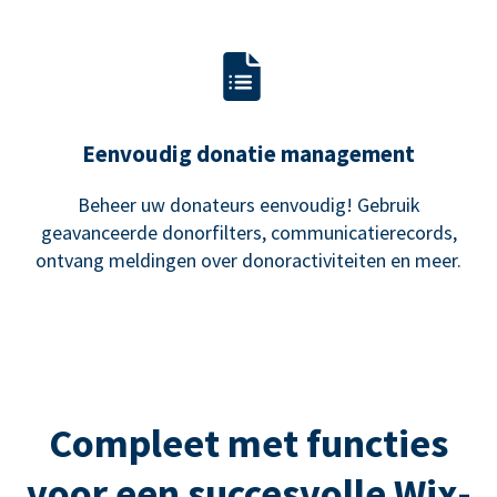
Eenvoudig donatie management
Beheer uw donateurs eenvoudig! Gebruik
geavanceerde donorfilters, communicatierecords,
ontvang meldingen over donoractiviteiten en meer.
Compleet met functies
voor een succesvolle Wix-