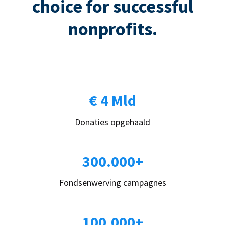
choice for successful
nonprofits.
€ 4 Mld
Donaties opgehaald
300.000+
Fondsenwerving campagnes
100.000+