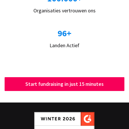
Organisaties vertrouwen ons
96+
Landen Actief
Start fundraising in just 15 minutes