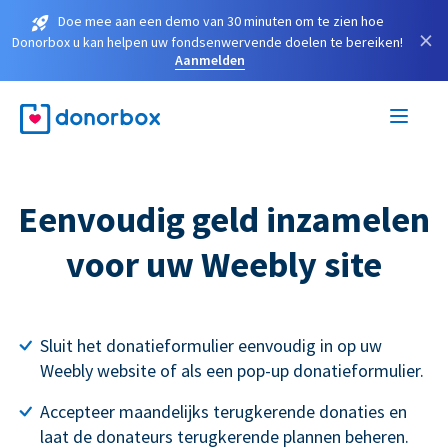
Doe mee aan een demo van 30 minuten om te zien hoe
×
Donorbox u kan helpen uw fondsenwervende doelen te bereiken!
Aanmelden
Eenvoudig geld inzamelen
voor uw Weebly site
Sluit het donatieformulier eenvoudig in op uw
Weebly website of als een pop-up donatieformulier.
Accepteer maandelijks terugkerende donaties en
laat de donateurs terugkerende plannen beheren.