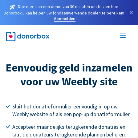
Doe mee aan een demo van 30 minuten om te zien hoe
×
Donorbox u kan helpen uw fondsenwervende doelen te bereiken!
Aanmelden
Eenvoudig geld inzamelen
voor uw Weebly site
Sluit het donatieformulier eenvoudig in op uw
Weebly website of als een pop-up donatieformulier.
Accepteer maandelijks terugkerende donaties en
laat de donateurs terugkerende plannen beheren.