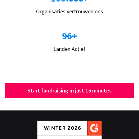
Organisaties vertrouwen ons
96+
Landen Actief
Start fundraising in just 15 minutes