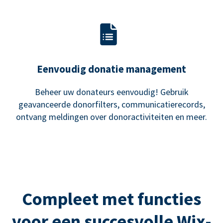
Eenvoudig donatie management
Beheer uw donateurs eenvoudig! Gebruik
geavanceerde donorfilters, communicatierecords,
ontvang meldingen over donoractiviteiten en meer.
Compleet met functies
voor een succesvolle Wix-