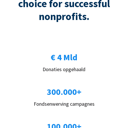
choice for successful
nonprofits.
€ 4 Mld
Donaties opgehaald
300.000+
Fondsenwerving campagnes
100.000+