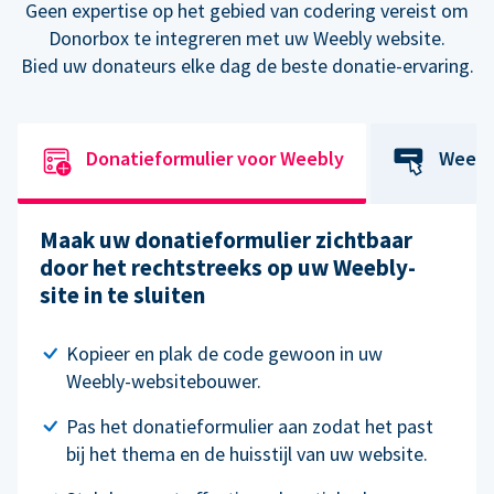
Geen expertise op het gebied van codering vereist om
Donorbox te integreren met uw Weebly website.
Bied uw donateurs elke dag de beste donatie-ervaring.
Donatieformulier voor Weebly
Weebl
Maak uw donatieformulier zichtbaar
door het rechtstreeks op uw Weebly-
site in te sluiten
Kopieer en plak de code gewoon in uw
Weebly-websitebouwer.
Pas het donatieformulier aan zodat het past
bij het thema en de huisstijl van uw website.