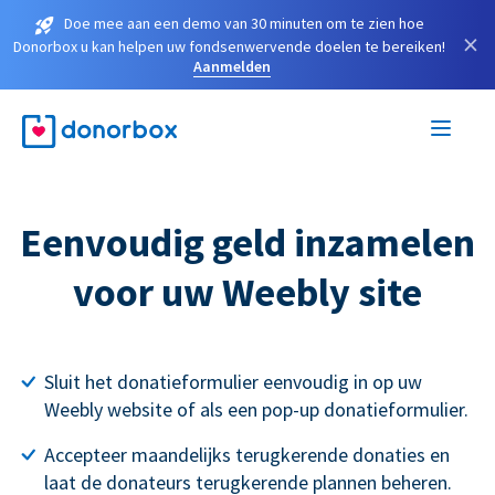
Doe mee aan een demo van 30 minuten om te zien hoe
×
Donorbox u kan helpen uw fondsenwervende doelen te bereiken!
Aanmelden
Eenvoudig geld inzamelen
voor uw Weebly site
Sluit het donatieformulier eenvoudig in op uw
Weebly website of als een pop-up donatieformulier.
Accepteer maandelijks terugkerende donaties en
laat de donateurs terugkerende plannen beheren.