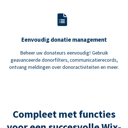
Eenvoudig donatie management
Beheer uw donateurs eenvoudig! Gebruik
geavanceerde donorfilters, communicatierecords,
ontvang meldingen over donoractiviteiten en meer.
Compleet met functies
voor een succesvolle Wix-