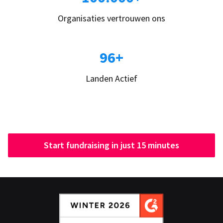
Organisaties vertrouwen ons
96+
Landen Actief
Start fundraising in just 15 minutes