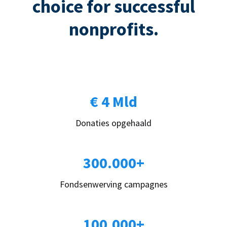
choice for successful
nonprofits.
€ 4 Mld
Donaties opgehaald
300.000+
Fondsenwerving campagnes
100.000+