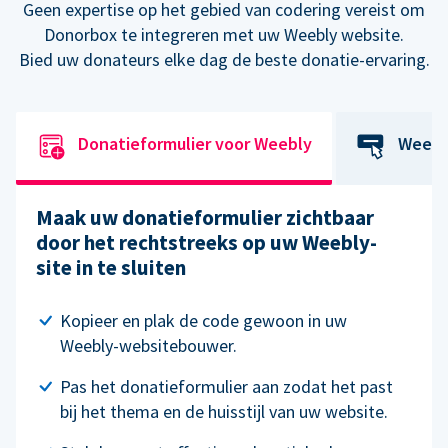
Geen expertise op het gebied van codering vereist om
Donorbox te integreren met uw Weebly website.
Bied uw donateurs elke dag de beste donatie-ervaring.
Donatieformulier voor Weebly
Weebl
Maak uw donatieformulier zichtbaar
door het rechtstreeks op uw Weebly-
site in te sluiten
Kopieer en plak de code gewoon in uw
Weebly-websitebouwer.
Pas het donatieformulier aan zodat het past
bij het thema en de huisstijl van uw website.