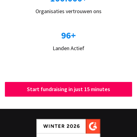
Organisaties vertrouwen ons
96+
Landen Actief
Start fundraising in just 15 minutes