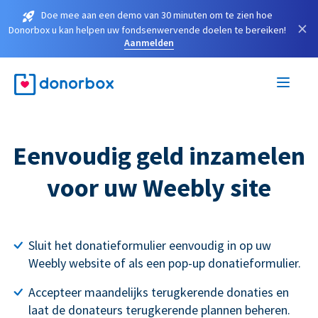
Doe mee aan een demo van 30 minuten om te zien hoe
×
Donorbox u kan helpen uw fondsenwervende doelen te bereiken!
Aanmelden
Eenvoudig geld inzamelen
voor uw Weebly site
Sluit het donatieformulier eenvoudig in op uw
Weebly website of als een pop-up donatieformulier.
Accepteer maandelijks terugkerende donaties en
laat de donateurs terugkerende plannen beheren.