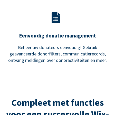
Eenvoudig donatie management
Beheer uw donateurs eenvoudig! Gebruik
geavanceerde donorfilters, communicatierecords,
ontvang meldingen over donoractiviteiten en meer.
Compleet met functies
voor een succesvolle Wix-