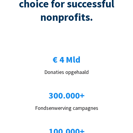
choice for successful
nonprofits.
€ 4 Mld
Donaties opgehaald
300.000+
Fondsenwerving campagnes
100.000+