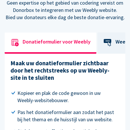
Geen expertise op het gebied van codering vereist om
Donorbox te integreren met uw Weebly website.
Bied uw donateurs elke dag de beste donatie-ervaring.
Donatieformulier voor Weebly
Weebl
Maak uw donatieformulier zichtbaar
door het rechtstreeks op uw Weebly-
site in te sluiten
Kopieer en plak de code gewoon in uw
Weebly-websitebouwer.
Pas het donatieformulier aan zodat het past
bij het thema en de huisstijl van uw website.