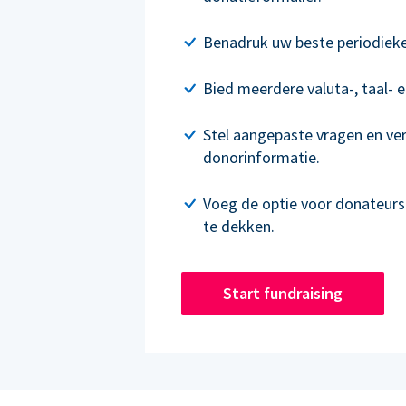
Benadruk uw beste periodieke 
Bied meerdere valuta-, taal- e
Stel aangepaste vragen en ve
donorinformatie.
Voeg de optie voor donateur
te dekken.
Start fundraising