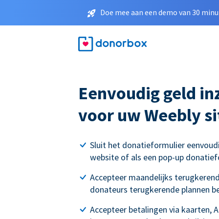
Doe mee aan een demo van 30 minut
Eenvoudig geld i
voor uw Weebly si
Sluit het donatieformulier eenvoud
website of als een pop-up donatief
Accepteer maandelijks terugkerend
donateurs terugkerende plannen b
Accepteer betalingen via kaarten, 