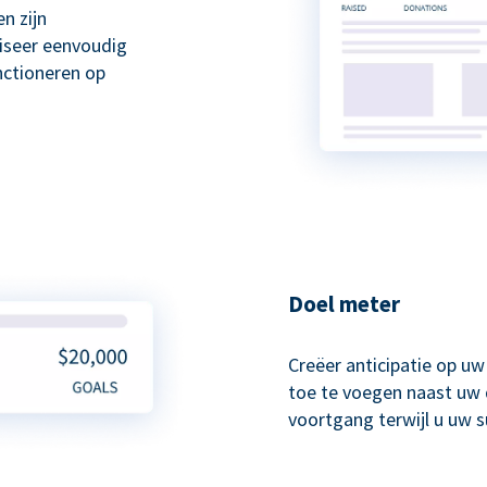
n zijn
liseer eenvoudig
nctioneren op
Doel meter
Creëer anticipatie op u
toe te voegen naast uw 
voortgang terwijl u uw 