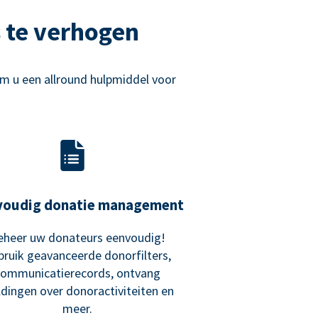
 te verhogen
m u een allround hulpmiddel voor
voudig donatie management
eheer uw donateurs eenvoudig!
bruik geavanceerde donorfilters,
communicatierecords, ontvang
dingen over donoractiviteiten en
meer.