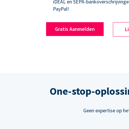
iDEAL en SEPA-bankoverschrijvinge
PayPal!
Gratis Aanmelden
L
One-stop-oplossi
Geen expertise op he