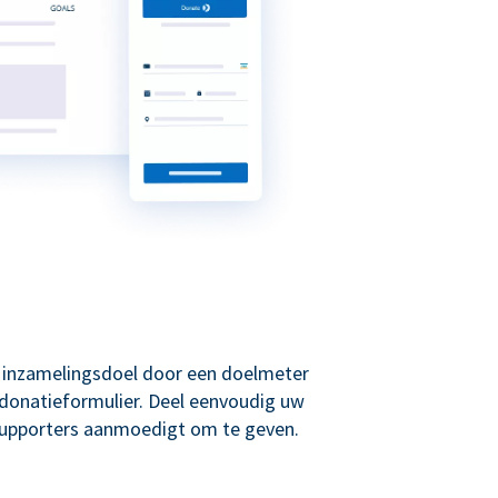
w inzamelingsdoel door een doelmeter
donatieformulier. Deel eenvoudig uw
supporters aanmoedigt om te geven.