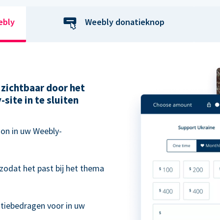
ebly
Weebly donatieknop
zichtbaar door het
site in te sluiten
on in uw Weebly-
zodat het past bij het thema
.
atiebedragen voor in uw