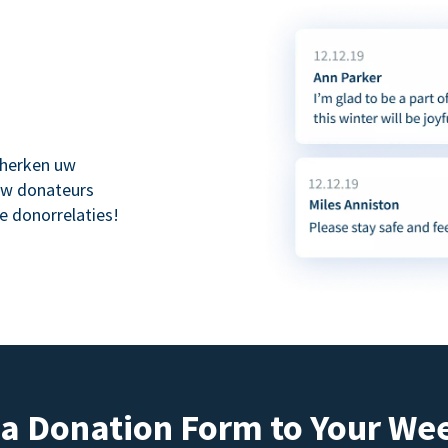
 herken uw
uw donateurs
e donorrelaties!
a Donation Form to Your We