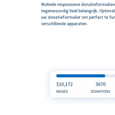
Mobiele responsieve donatieformuliere
tegenwoordig heel belangrijk. Optima
uw donatieformulier om perfect te fu
verschillende apparaten.