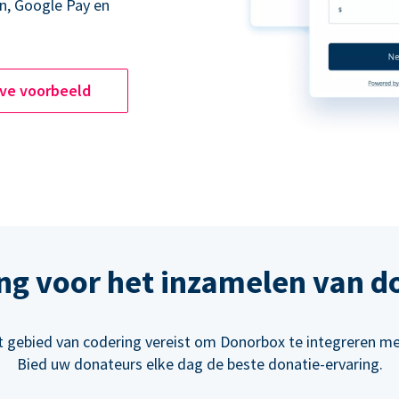
n, Google Pay en
ive voorbeeld
ng voor het inzamelen van d
t gebied van codering vereist om Donorbox te integreren m
Bied uw donateurs elke dag de beste donatie-ervaring.