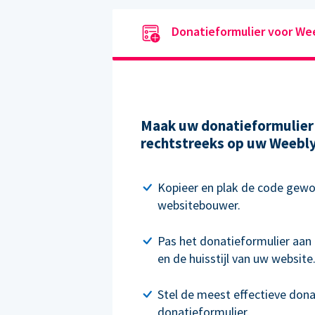
Donatieformulier voor We
Maak uw donatieformulier 
rechtstreeks op uw Weebly-
Kopieer en plak de code gewo
websitebouwer.
Pas het donatieformulier aan 
en de huisstijl van uw website
Stel de meest effectieve don
donatieformulier.