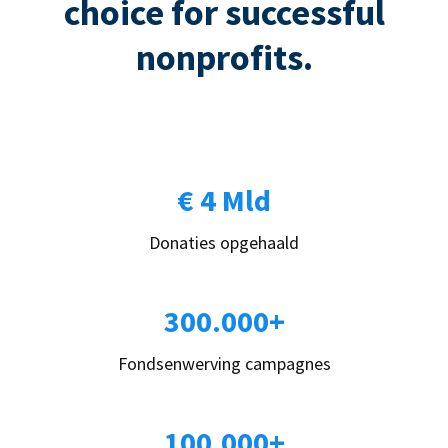
choice for successful
nonprofits.
€ 4 Mld
Donaties opgehaald
300.000+
Fondsenwerving campagnes
100.000+