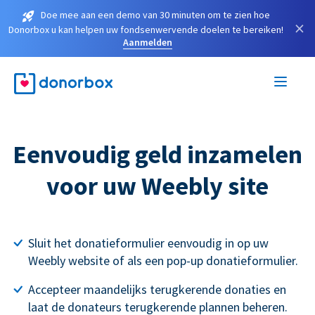
Doe mee aan een demo van 30 minuten om te zien hoe
×
Donorbox u kan helpen uw fondsenwervende doelen te bereiken!
Aanmelden
Eenvoudig geld inzamelen
voor uw Weebly site
Sluit het donatieformulier eenvoudig in op uw
Weebly website of als een pop-up donatieformulier.
Accepteer maandelijks terugkerende donaties en
laat de donateurs terugkerende plannen beheren.