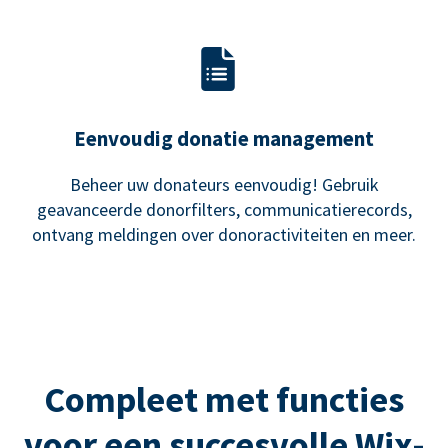
Eenvoudig donatie management
Beheer uw donateurs eenvoudig! Gebruik
geavanceerde donorfilters, communicatierecords,
ontvang meldingen over donoractiviteiten en meer.
Compleet met functies
voor een succesvolle Wix-