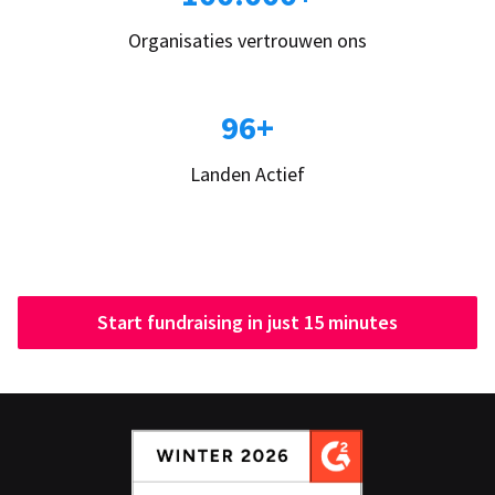
Organisaties vertrouwen ons
96+
Landen Actief
Start fundraising in just 15 minutes