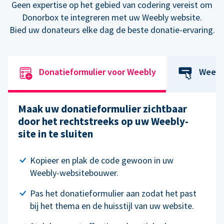
Geen expertise op het gebied van codering vereist om
Donorbox te integreren met uw Weebly website.
Bied uw donateurs elke dag de beste donatie-ervaring.
Donatieformulier voor Weebly
Weebl
Maak uw donatieformulier zichtbaar
door het rechtstreeks op uw Weebly-
site in te sluiten
Kopieer en plak de code gewoon in uw
Weebly-websitebouwer.
Pas het donatieformulier aan zodat het past
bij het thema en de huisstijl van uw website.