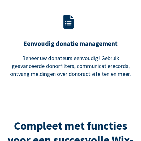
Eenvoudig donatie management
Beheer uw donateurs eenvoudig! Gebruik
geavanceerde donorfilters, communicatierecords,
ontvang meldingen over donoractiviteiten en meer.
Compleet met functies
voor een succesvolle Wix-