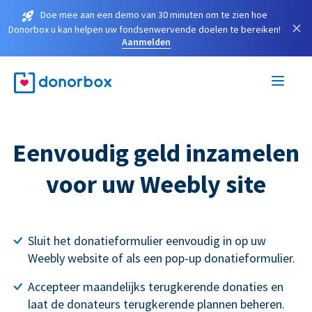
Doe mee aan een demo van 30 minuten om te zien hoe
×
Donorbox u kan helpen uw fondsenwervende doelen te bereiken!
Aanmelden
Eenvoudig geld inzamelen
voor uw Weebly site
Sluit het donatieformulier eenvoudig in op uw
Weebly website of als een pop-up donatieformulier.
Accepteer maandelijks terugkerende donaties en
laat de donateurs terugkerende plannen beheren.