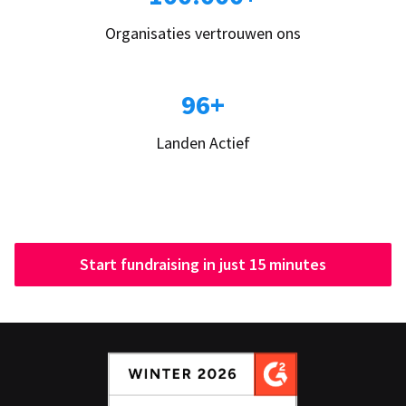
Organisaties vertrouwen ons
96+
Landen Actief
Start fundraising in just 15 minutes