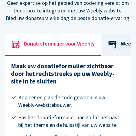
Geen expertise op het gebied van codering vereist om
Donorbox te integreren met uw Weebly website.
Bied uw donateurs elke dag de beste donatie-ervaring.
Donatieformulier voor Weebly
Weebl
Maak uw donatieformulier zichtbaar
door het rechtstreeks op uw Weebly-
site in te sluiten
Kopieer en plak de code gewoon in uw
Weebly-websitebouwer.
Pas het donatieformulier aan zodat het past
bij het thema en de huisstijl van uw website.