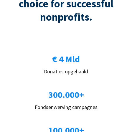
choice for successful
nonprofits.
€ 4 Mld
Donaties opgehaald
300.000+
Fondsenwerving campagnes
100.000+