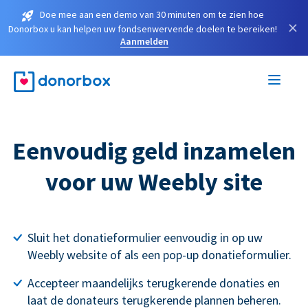
Doe mee aan een demo van 30 minuten om te zien hoe
×
Donorbox u kan helpen uw fondsenwervende doelen te bereiken!
Aanmelden
Eenvoudig geld inzamelen
voor uw Weebly site
Sluit het donatieformulier eenvoudig in op uw
Weebly website of als een pop-up donatieformulier.
Accepteer maandelijks terugkerende donaties en
laat de donateurs terugkerende plannen beheren.