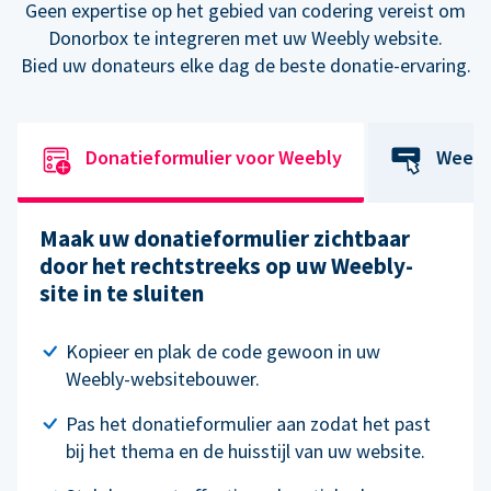
Geen expertise op het gebied van codering vereist om
Donorbox te integreren met uw Weebly website.
Bied uw donateurs elke dag de beste donatie-ervaring.
Donatieformulier voor Weebly
Weebl
Maak uw donatieformulier zichtbaar
door het rechtstreeks op uw Weebly-
site in te sluiten
Kopieer en plak de code gewoon in uw
Weebly-websitebouwer.
Pas het donatieformulier aan zodat het past
bij het thema en de huisstijl van uw website.