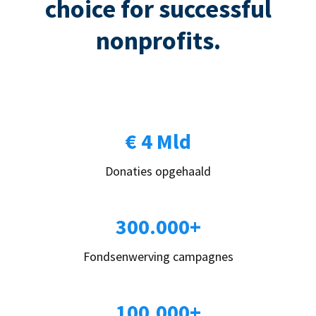
choice for successful
nonprofits.
€ 4 Mld
Donaties opgehaald
300.000+
Fondsenwerving campagnes
100.000+