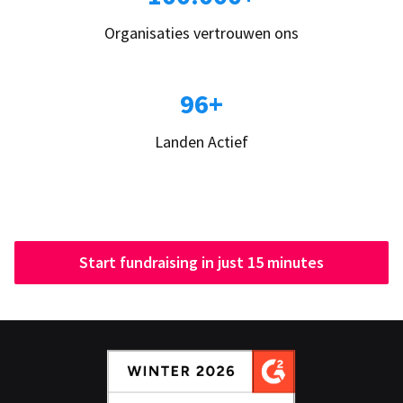
Organisaties vertrouwen ons
96+
Landen Actief
Start fundraising in just 15 minutes