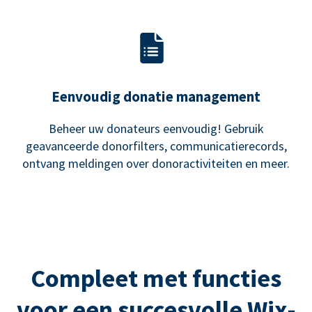
Eenvoudig donatie management
Beheer uw donateurs eenvoudig! Gebruik
geavanceerde donorfilters, communicatierecords,
ontvang meldingen over donoractiviteiten en meer.
Compleet met functies
voor een succesvolle Wix-