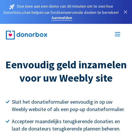
Doe mee aan een demo van 30 minuten om te zien hoe
×
Donorbox u kan helpen uw fondsenwervende doelen te bereiken!
Aanmelden
Eenvoudig geld inzamelen
voor uw Weebly site
Sluit het donatieformulier eenvoudig in op uw
Weebly website of als een pop-up donatieformulier.
Accepteer maandelijks terugkerende donaties en
laat de donateurs terugkerende plannen beheren.