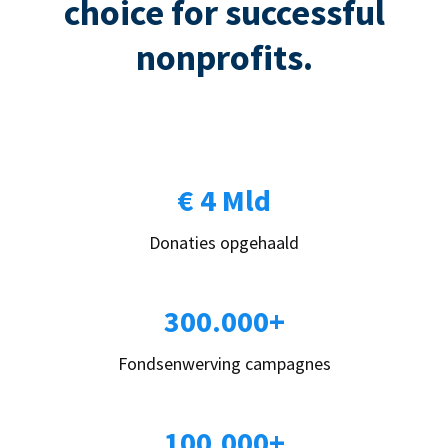
choice for successful
nonprofits.
€ 4 Mld
Donaties opgehaald
300.000+
Fondsenwerving campagnes
100.000+