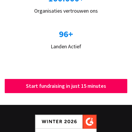
Organisaties vertrouwen ons
96+
Landen Actief
Start fundraising in just 15 minutes