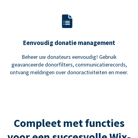
Eenvoudig donatie management
Beheer uw donateurs eenvoudig! Gebruik
geavanceerde donorfilters, communicatierecords,
ontvang meldingen over donoractiviteiten en meer.
Compleet met functies
voor een succesvolle Wix-