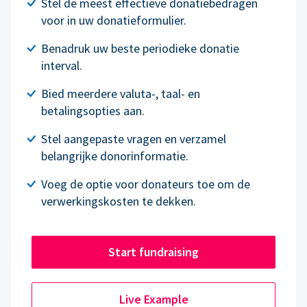
Stel de meest effectieve donatiebedragen
voor in uw donatieformulier.
Benadruk uw beste periodieke donatie
interval.
Bied meerdere valuta-, taal- en
betalingsopties aan.
Stel aangepaste vragen en verzamel
belangrijke donorinformatie.
Voeg de optie voor donateurs toe om de
verwerkingskosten te dekken.
Start fundraising
Live Example