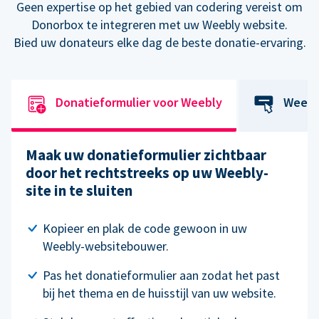
Geen expertise op het gebied van codering vereist om
Donorbox te integreren met uw Weebly website.
Bied uw donateurs elke dag de beste donatie-ervaring.
Donatieformulier voor Weebly
Weebl
Maak uw donatieformulier zichtbaar
door het rechtstreeks op uw Weebly-
site in te sluiten
Kopieer en plak de code gewoon in uw
Weebly-websitebouwer.
Pas het donatieformulier aan zodat het past
bij het thema en de huisstijl van uw website.