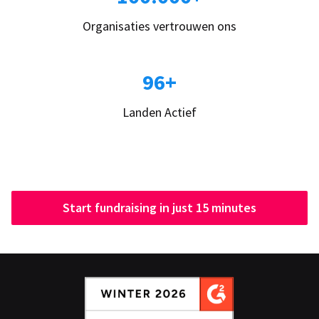
Organisaties vertrouwen ons
96+
Landen Actief
Start fundraising in just 15 minutes