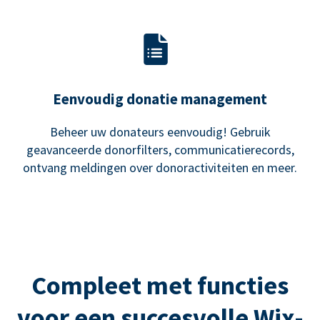
Eenvoudig donatie management
Beheer uw donateurs eenvoudig! Gebruik
geavanceerde donorfilters, communicatierecords,
ontvang meldingen over donoractiviteiten en meer.
Compleet met functies
voor een succesvolle Wix-