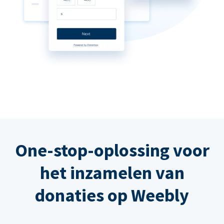
One-stop-oplossing voor
het inzamelen van
donaties op Weebly