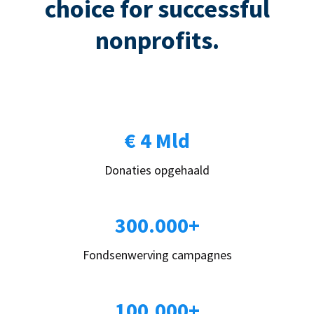
choice for successful
nonprofits.
€ 4 Mld
Donaties opgehaald
300.000+
Fondsenwerving campagnes
100.000+