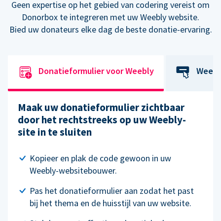
Geen expertise op het gebied van codering vereist om
Donorbox te integreren met uw Weebly website.
Bied uw donateurs elke dag de beste donatie-ervaring.
Donatieformulier voor Weebly
Weebl
Maak uw donatieformulier zichtbaar
door het rechtstreeks op uw Weebly-
site in te sluiten
Kopieer en plak de code gewoon in uw
Weebly-websitebouwer.
Pas het donatieformulier aan zodat het past
bij het thema en de huisstijl van uw website.