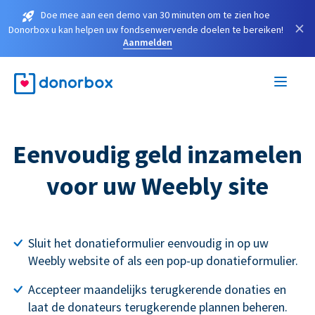
Doe mee aan een demo van 30 minuten om te zien hoe
×
Donorbox u kan helpen uw fondsenwervende doelen te bereiken!
Aanmelden
Eenvoudig geld inzamelen
voor uw Weebly site
Sluit het donatieformulier eenvoudig in op uw
Weebly website of als een pop-up donatieformulier.
Accepteer maandelijks terugkerende donaties en
laat de donateurs terugkerende plannen beheren.