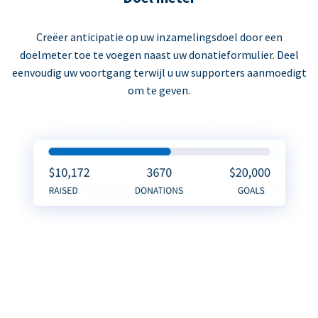
Creëer anticipatie op uw inzamelingsdoel door een
doelmeter toe te voegen naast uw donatieformulier. Deel
eenvoudig uw voortgang terwijl u uw supporters aanmoedigt
om te geven.