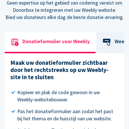
Geen expertise op het gebied van codering vereist om
Donorbox te integreren met uw Weebly website.
Bied uw donateurs elke dag de beste donatie-ervaring.
Donatieformulier voor Weebly
Weebl
Maak uw donatieformulier zichtbaar
door het rechtstreeks op uw Weebly-
site in te sluiten
Kopieer en plak de code gewoon in uw
Weebly-websitebouwer.
Pas het donatieformulier aan zodat het past
bij het thema en de huisstijl van uw website.