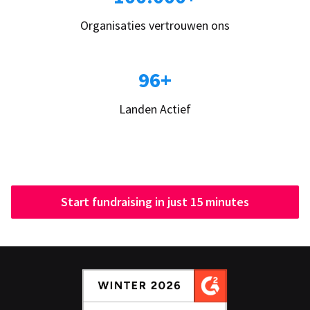
Organisaties vertrouwen ons
96+
Landen Actief
Start fundraising in just 15 minutes