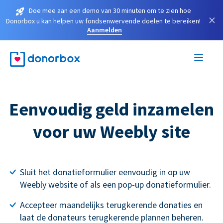
Doe mee aan een demo van 30 minuten om te zien hoe
×
Donorbox u kan helpen uw fondsenwervende doelen te bereiken!
Aanmelden
Eenvoudig geld inzamelen
voor uw Weebly site
Sluit het donatieformulier eenvoudig in op uw
Weebly website of als een pop-up donatieformulier.
Accepteer maandelijks terugkerende donaties en
laat de donateurs terugkerende plannen beheren.