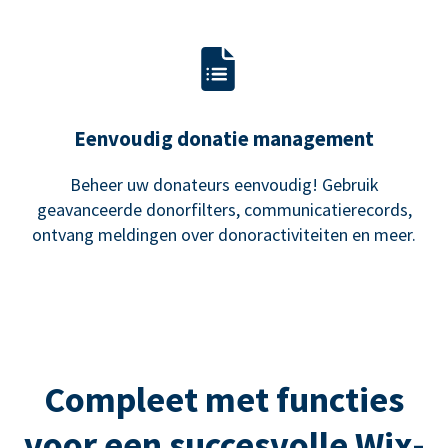
Eenvoudig donatie management
Beheer uw donateurs eenvoudig! Gebruik
geavanceerde donorfilters, communicatierecords,
ontvang meldingen over donoractiviteiten en meer.
Compleet met functies
voor een succesvolle Wix-