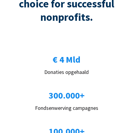
choice for successful
nonprofits.
€ 4 Mld
Donaties opgehaald
300.000+
Fondsenwerving campagnes
100.000+