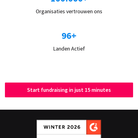
Organisaties vertrouwen ons
96+
Landen Actief
Start fundraising in just 15 minutes