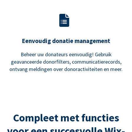
Eenvoudig donatie management
Beheer uw donateurs eenvoudig! Gebruik
geavanceerde donorfilters, communicatierecords,
ontvang meldingen over donoractiviteiten en meer.
Compleet met functies
voor een succesvolle Wix-