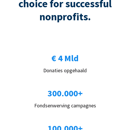
choice for successful
nonprofits.
€ 4 Mld
Donaties opgehaald
300.000+
Fondsenwerving campagnes
100.000+