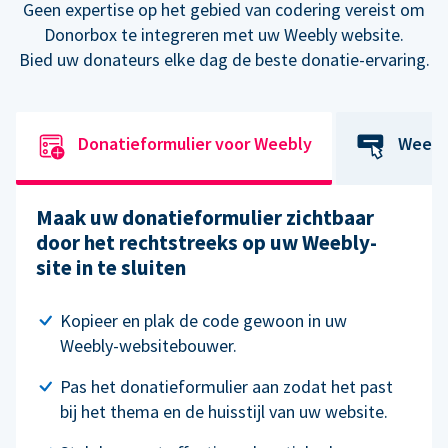
Geen expertise op het gebied van codering vereist om
Donorbox te integreren met uw Weebly website.
Bied uw donateurs elke dag de beste donatie-ervaring.
Donatieformulier voor Weebly
Weebl
Maak uw donatieformulier zichtbaar
door het rechtstreeks op uw Weebly-
site in te sluiten
Kopieer en plak de code gewoon in uw
Weebly-websitebouwer.
Pas het donatieformulier aan zodat het past
bij het thema en de huisstijl van uw website.