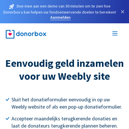
Doe mee aan een demo van 30 minuten om te zien hoe
×
Donorbox u kan helpen uw fondsenwervende doelen te bereiken!
Aanmelden
Eenvoudig geld inzamelen
voor uw Weebly site
Sluit het donatieformulier eenvoudig in op uw
Weebly website of als een pop-up donatieformulier.
Accepteer maandelijks terugkerende donaties en
laat de donateurs terugkerende plannen beheren.