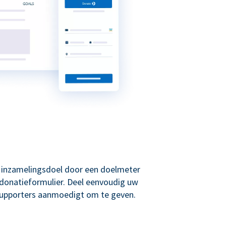
w inzamelingsdoel door een doelmeter
donatieformulier. Deel eenvoudig uw
supporters aanmoedigt om te geven.