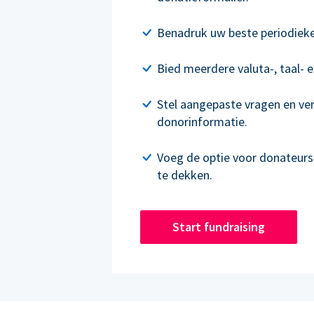
Benadruk uw beste periodieke 
Bied meerdere valuta-, taal- e
Stel aangepaste vragen en ve
donorinformatie.
Voeg de optie voor donateur
te dekken.
Start fundraising