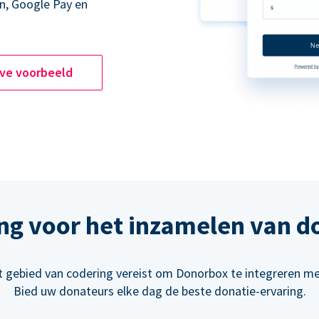
n, Google Pay en
ive voorbeeld
ng voor het inzamelen van d
t gebied van codering vereist om Donorbox te integreren m
Bied uw donateurs elke dag de beste donatie-ervaring.