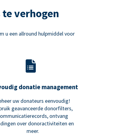
 te verhogen
m u een allround hulpmiddel voor
voudig donatie management
eheer uw donateurs eenvoudig!
bruik geavanceerde donorfilters,
communicatierecords, ontvang
dingen over donoractiviteiten en
meer.