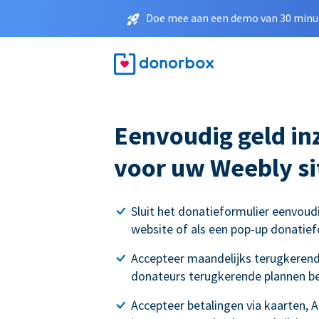
Doe mee aan een demo van 30 minut
Eenvoudig geld i
voor uw Weebly si
Sluit het donatieformulier eenvoud
website of als een pop-up donatief
Accepteer maandelijks terugkerend
donateurs terugkerende plannen b
Accepteer betalingen via kaarten, 