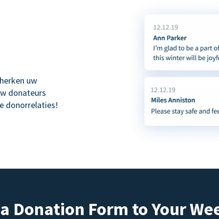
 herken uw
uw donateurs
e donorrelaties!
a Donation Form to Your We