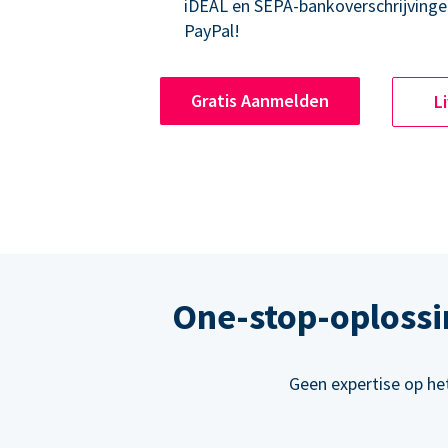
iDEAL en SEPA-bankoverschrijvinge
PayPal!
Gratis Aanmelden
L
One-stop-oplossi
Geen expertise op he