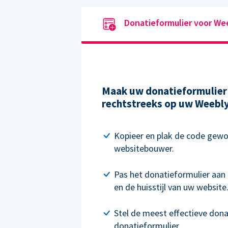
Donatieformulier voor We
Maak uw donatieformulier 
rechtstreeks op uw Weebly-
Kopieer en plak de code gewo
websitebouwer.
Pas het donatieformulier aan 
en de huisstijl van uw website
Stel de meest effectieve don
donatieformulier.