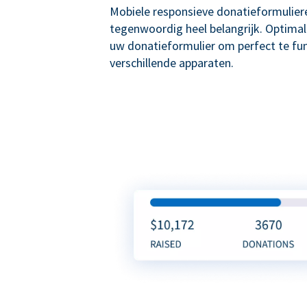
Mobiele responsieve donatieformuliere
tegenwoordig heel belangrijk. Optima
uw donatieformulier om perfect te fu
verschillende apparaten.