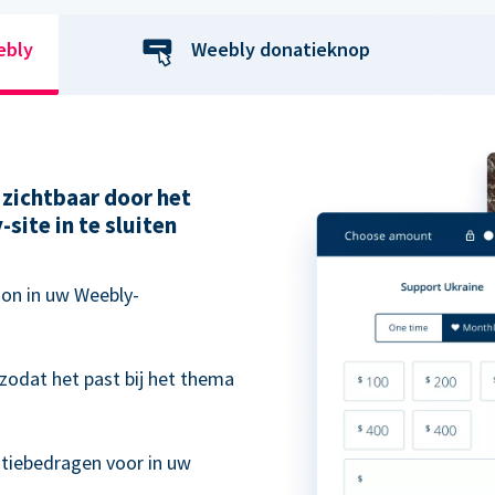
ebly
Weebly donatieknop
zichtbaar door het
site in te sluiten
on in uw Weebly-
zodat het past bij het thema
.
atiebedragen voor in uw