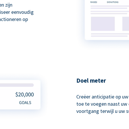
n zijn
liseer eenvoudig
nctioneren op
Doel meter
Creëer anticipatie op u
toe te voegen naast uw 
voortgang terwijl u uw 