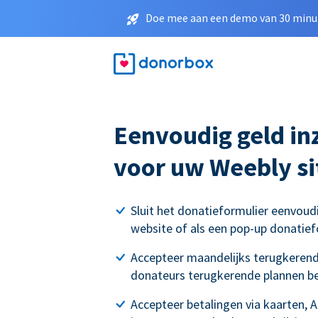
Doe mee aan een demo van 30 minut
Eenvoudig geld i
voor uw Weebly si
Sluit het donatieformulier eenvoud
website of als een pop-up donatief
Accepteer maandelijks terugkerend
donateurs terugkerende plannen b
Accepteer betalingen via kaarten, 