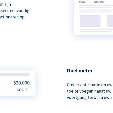
n zijn
liseer eenvoudig
nctioneren op
Doel meter
Creëer anticipatie op u
toe te voegen naast uw 
voortgang terwijl u uw 