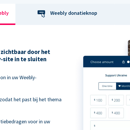
ebly
Weebly donatieknop
zichtbaar door het
site in te sluiten
on in uw Weebly-
zodat het past bij het thema
.
atiebedragen voor in uw