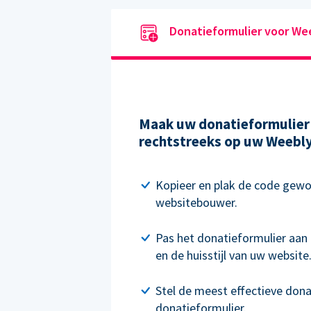
Donatieformulier voor We
Maak uw donatieformulier 
rechtstreeks op uw Weebly-
Kopieer en plak de code gewo
websitebouwer.
Pas het donatieformulier aan 
en de huisstijl van uw website
Stel de meest effectieve don
donatieformulier.