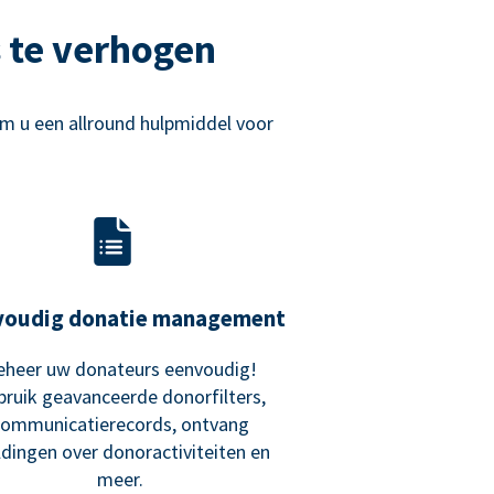
 te verhogen
m u een allround hulpmiddel voor
voudig donatie management
eheer uw donateurs eenvoudig!
bruik geavanceerde donorfilters,
communicatierecords, ontvang
dingen over donoractiviteiten en
meer.