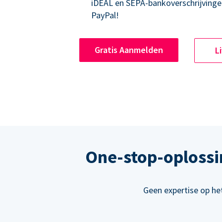
iDEAL en SEPA-bankoverschrijvinge
PayPal!
Gratis Aanmelden
L
One-stop-oplossi
Geen expertise op he