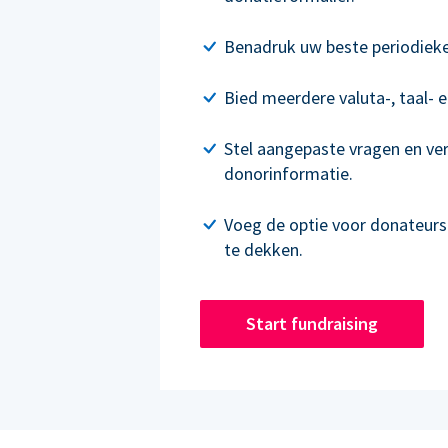
Benadruk uw beste periodieke 
Bied meerdere valuta-, taal- e
Stel aangepaste vragen en ve
donorinformatie.
Voeg de optie voor donateur
te dekken.
Start fundraising