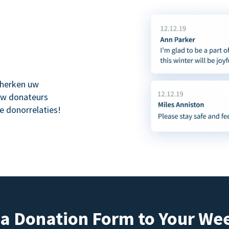
 herken uw
uw donateurs
e donorrelaties!
a Donation Form to Your We