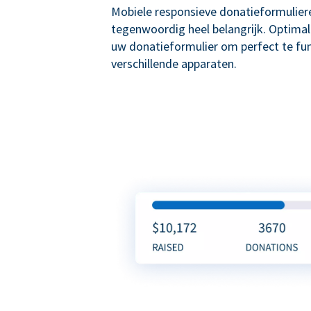
Mobiele responsieve donatieformuliere
tegenwoordig heel belangrijk. Optima
uw donatieformulier om perfect te fu
verschillende apparaten.