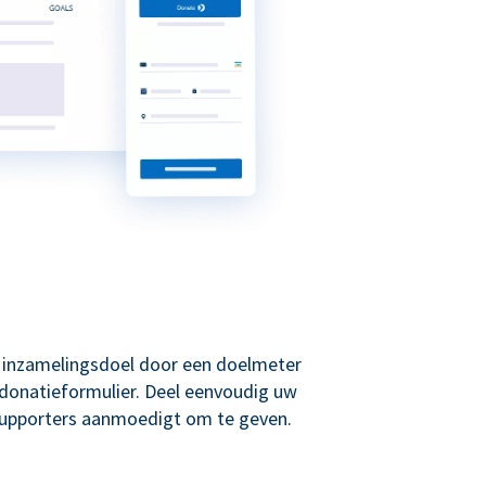
w inzamelingsdoel door een doelmeter
donatieformulier. Deel eenvoudig uw
supporters aanmoedigt om te geven.