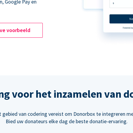
n, Google Pay en
ive voorbeeld
ng voor het inzamelen van d
t gebied van codering vereist om Donorbox te integreren m
Bied uw donateurs elke dag de beste donatie-ervaring.