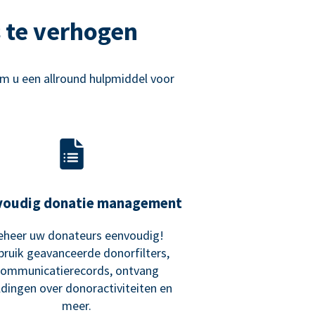
 te verhogen
m u een allround hulpmiddel voor
voudig donatie management
eheer uw donateurs eenvoudig!
bruik geavanceerde donorfilters,
communicatierecords, ontvang
dingen over donoractiviteiten en
meer.