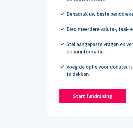
Benadruk uw beste periodieke 
Bied meerdere valuta-, taal- e
Stel aangepaste vragen en ve
donorinformatie.
Voeg de optie voor donateur
te dekken.
Start fundraising