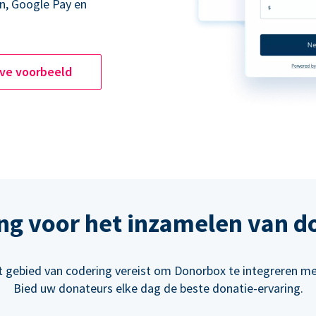
n, Google Pay en
ive voorbeeld
ng voor het inzamelen van d
t gebied van codering vereist om Donorbox te integreren m
Bied uw donateurs elke dag de beste donatie-ervaring.