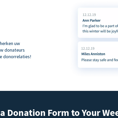
 herken uw
uw donateurs
e donorrelaties!
a Donation Form to Your We