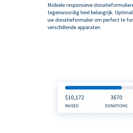
Mobiele responsieve donatieformuliere
tegenwoordig heel belangrijk. Optima
uw donatieformulier om perfect te fu
verschillende apparaten.