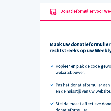
Donatieformulier voor We
Maak uw donatieformulier 
rechtstreeks op uw Weebly-
Kopieer en plak de code gewo
websitebouwer.
Pas het donatieformulier aan 
en de huisstijl van uw website
Stel de meest effectieve don
donatieformulier.