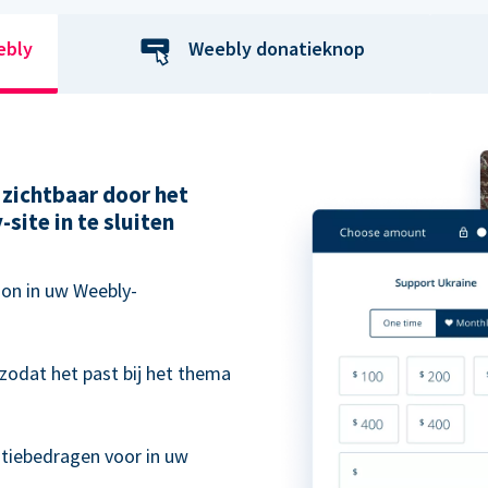
ebly
Weebly donatieknop
zichtbaar door het
site in te sluiten
on in uw Weebly-
zodat het past bij het thema
.
atiebedragen voor in uw