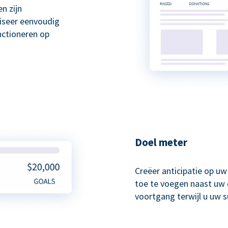
n zijn
liseer eenvoudig
nctioneren op
Doel meter
Creëer anticipatie op u
toe te voegen naast uw 
voortgang terwijl u uw 