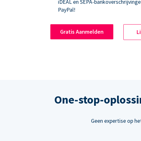
iDEAL en SEPA-bankoverschrijvinge
PayPal!
Gratis Aanmelden
L
One-stop-oplossi
Geen expertise op he