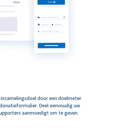
w inzamelingsdoel door een doelmeter
donatieformulier. Deel eenvoudig uw
supporters aanmoedigt om te geven.