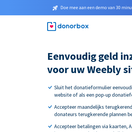
Doe mee aan een demo van 30 minut
Eenvoudig geld i
voor uw Weebly si
Sluit het donatieformulier eenvoud
website of als een pop-up donatief
Accepteer maandelijks terugkerend
donateurs terugkerende plannen b
Accepteer betalingen via kaarten, 