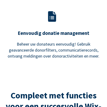
Eenvoudig donatie management
Beheer uw donateurs eenvoudig! Gebruik
geavanceerde donorfilters, communicatierecords,
ontvang meldingen over donoractiviteiten en meer.
Compleet met functies
voor een succesvolle Wix-