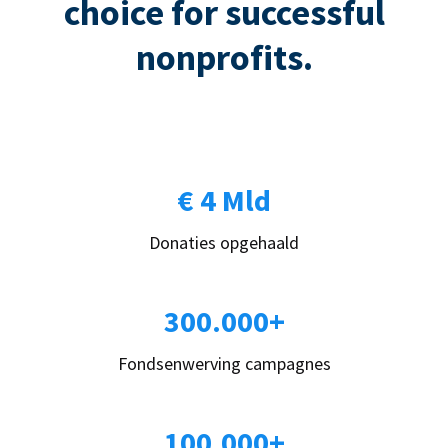
choice for successful
nonprofits.
€ 4 Mld
Donaties opgehaald
300.000+
Fondsenwerving campagnes
100.000+