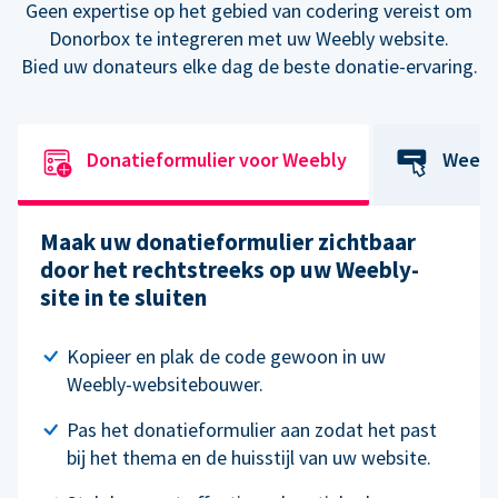
Geen expertise op het gebied van codering vereist om
Donorbox te integreren met uw Weebly website.
Bied uw donateurs elke dag de beste donatie-ervaring.
Donatieformulier voor Weebly
Weebl
Maak uw donatieformulier zichtbaar
door het rechtstreeks op uw Weebly-
site in te sluiten
Kopieer en plak de code gewoon in uw
Weebly-websitebouwer.
Pas het donatieformulier aan zodat het past
bij het thema en de huisstijl van uw website.