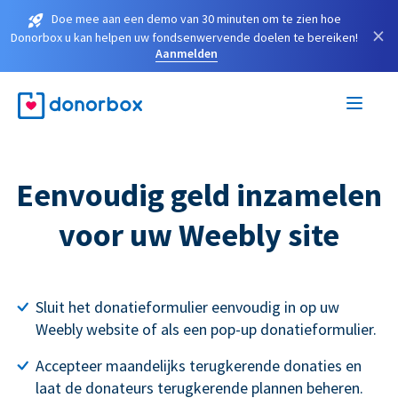
Doe mee aan een demo van 30 minuten om te zien hoe
×
Donorbox u kan helpen uw fondsenwervende doelen te bereiken!
Aanmelden
Eenvoudig geld inzamelen
voor uw Weebly site
Sluit het donatieformulier eenvoudig in op uw
Weebly website of als een pop-up donatieformulier.
Accepteer maandelijks terugkerende donaties en
laat de donateurs terugkerende plannen beheren.