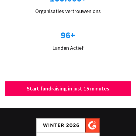
Organisaties vertrouwen ons
96+
Landen Actief
Start fundraising in just 15 minutes