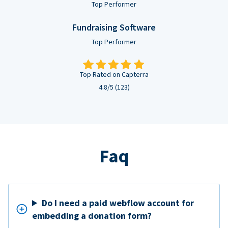
Top Performer
Fundraising Software
Top Performer
Top Rated on Capterra
4.8/5 (123)
Faq
Do I need a paid webflow account for
embedding a donation form?