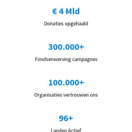
€ 4 Mld
Donaties opgehaald
300.000+
Fondsenwerving campagnes
100.000+
Organisaties vertrouwen ons
96+
Landen Actief