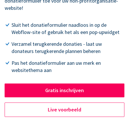
donatieformulier toe voor uw non-profitorganisatie-
website!
Sluit het donatieformulier naadloos in op de
Webflow-site of gebruik het als een pop-upwidget
Verzamel terugkerende donaties - laat uw
donateurs terugkerende plannen beheren
Pas het donatieformulier aan uw merk en
websitethema aan
Gratis inschrijven
Live voorbeeld