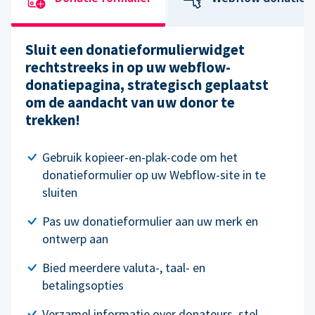
Sluit een donatieformulierwidget
rechtstreeks in op uw webflow-
donatiepagina, strategisch geplaatst
om de aandacht van uw donor te
trekken!
Gebruik kopieer-en-plak-code om het
donatieformulier op uw Webflow-site in te
sluiten
Pas uw donatieformulier aan uw merk en
ontwerp aan
Bied meerdere valuta-, taal- en
betalingsopties
Verzamel informatie over donateurs, stel