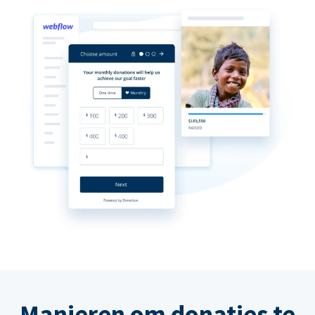
Manieren om donaties te