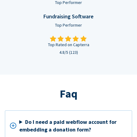
Top Performer
Fundraising Software
Top Performer
Top Rated on Capterra
4.8/5 (123)
Faq
Do I need a paid webflow account for
embedding a donation form?