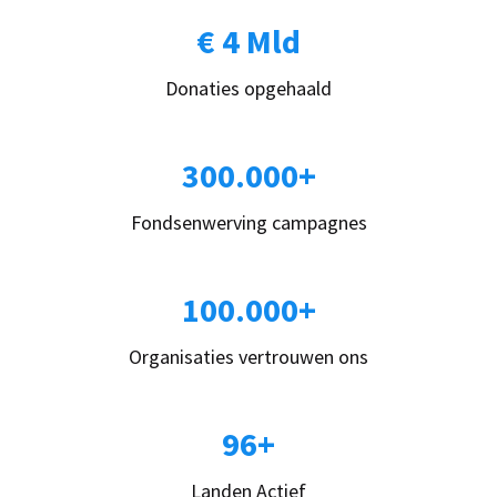
€ 4 Mld
Donaties opgehaald
300.000+
Fondsenwerving campagnes
100.000+
Organisaties vertrouwen ons
96+
Landen Actief