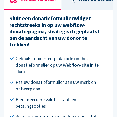
Sluit een donatieformulierwidget
rechtstreeks in op uw webflow-
donatiepagina, strategisch geplaatst
om de aandacht van uw donor te
trekken!
Gebruik kopieer-en-plak-code om het
donatieformulier op uw Webflow-site in te
sluiten
Pas uw donatieformulier aan uw merk en
ontwerp aan
Bied meerdere valuta-, taal- en
betalingsopties
Verzamel informatie over donateurs, stel