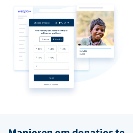
Manieren om donaties te