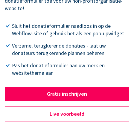
donatieformulier toe voor uw non-profitorganisatie-
website!
Sluit het donatieformulier naadloos in op de
Webflow-site of gebruik het als een pop-upwidget
Verzamel terugkerende donaties - laat uw
donateurs terugkerende plannen beheren
Pas het donatieformulier aan uw merk en
websitethema aan
Gratis inschrijven
Live voorbeeld