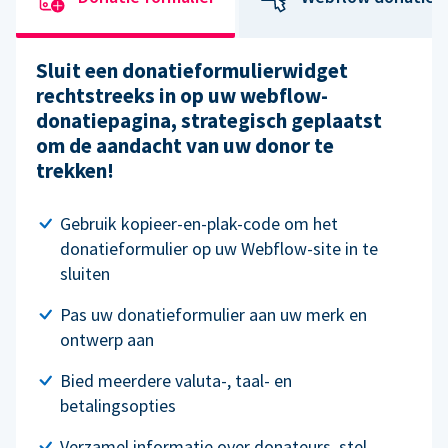
Sluit een donatieformulierwidget
rechtstreeks in op uw webflow-
donatiepagina, strategisch geplaatst
om de aandacht van uw donor te
trekken!
Gebruik kopieer-en-plak-code om het
donatieformulier op uw Webflow-site in te
sluiten
Pas uw donatieformulier aan uw merk en
ontwerp aan
Bied meerdere valuta-, taal- en
betalingsopties
Verzamel informatie over donateurs, stel