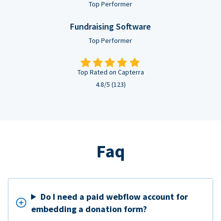
Top Performer
Fundraising Software
Top Performer
Top Rated on Capterra
4.8/5 (123)
Faq
Do I need a paid webflow account for
embedding a donation form?