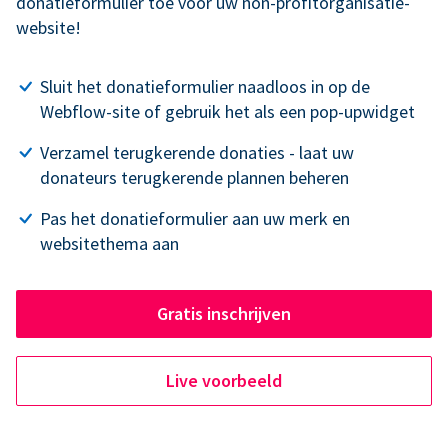
donatieformulier toe voor uw non-profitorganisatie-
website!
Sluit het donatieformulier naadloos in op de
Webflow-site of gebruik het als een pop-upwidget
Verzamel terugkerende donaties - laat uw
donateurs terugkerende plannen beheren
Pas het donatieformulier aan uw merk en
websitethema aan
Gratis inschrijven
Live voorbeeld