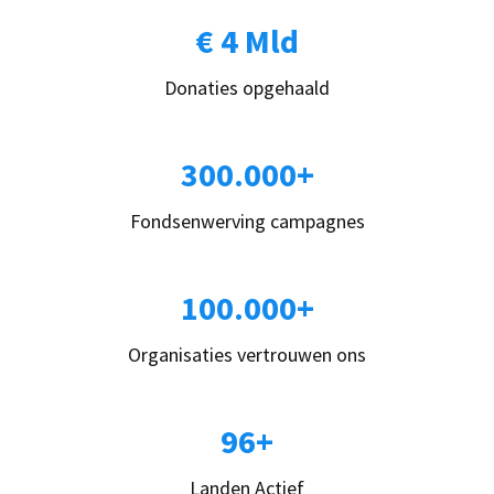
€ 4 Mld
Donaties opgehaald
300.000+
Fondsenwerving campagnes
100.000+
Organisaties vertrouwen ons
96+
Landen Actief