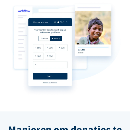
Manieren om donaties te