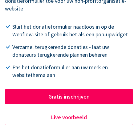
donatieformulier toe voor uw non-profitorganisatie-
website!
Sluit het donatieformulier naadloos in op de
Webflow-site of gebruik het als een pop-upwidget
Verzamel terugkerende donaties - laat uw
donateurs terugkerende plannen beheren
Pas het donatieformulier aan uw merk en
websitethema aan
Gratis inschrijven
Live voorbeeld