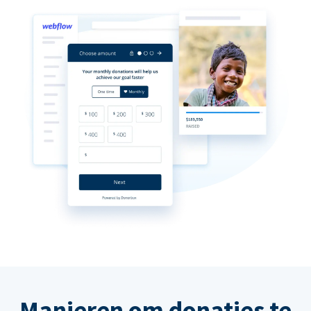
Manieren om donaties te