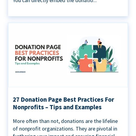
You can directly embed the donatio...
27 Donation Page Best Practices For
Nonprofits – Tips and Examples
More often than not, donations are the lifeline
of nonprofit organizations. They are pivotal in