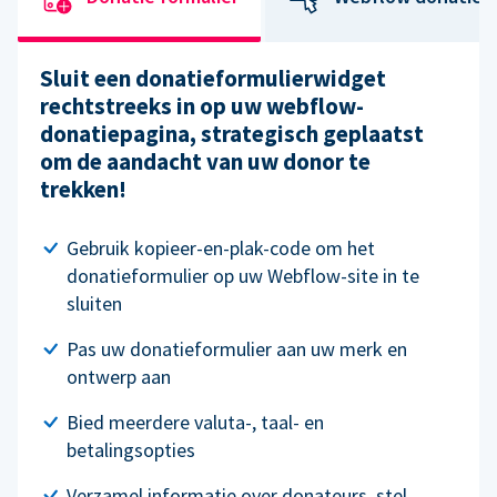
Sluit een donatieformulierwidget
rechtstreeks in op uw webflow-
donatiepagina, strategisch geplaatst
om de aandacht van uw donor te
trekken!
Gebruik kopieer-en-plak-code om het
donatieformulier op uw Webflow-site in te
sluiten
Pas uw donatieformulier aan uw merk en
ontwerp aan
Bied meerdere valuta-, taal- en
betalingsopties
Verzamel informatie over donateurs, stel