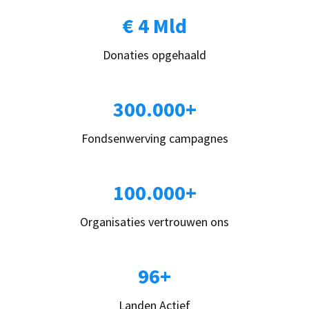
€ 4 Mld
Donaties opgehaald
300.000+
Fondsenwerving campagnes
100.000+
Organisaties vertrouwen ons
96+
Landen Actief