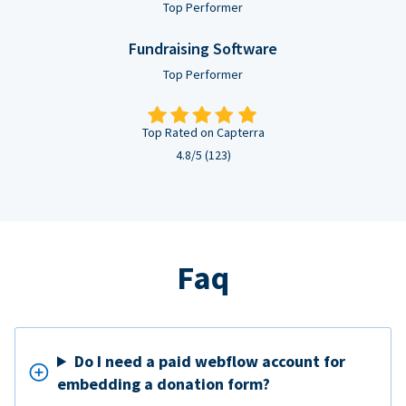
Top Performer
Fundraising Software
Top Performer
Top Rated on Capterra
4.8/5 (123)
Faq
Do I need a paid webflow account for
embedding a donation form?