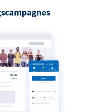
ngscampagnes