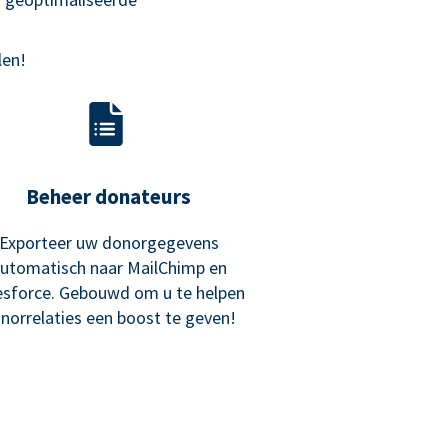
len!
Beheer donateurs
Exporteer uw donorgegevens
utomatisch naar MailChimp en
esforce. Gebouwd om u te helpen
norrelaties een boost te geven!