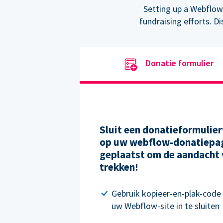
Setting up a Webflow
fundraising efforts. D
Donatie formulier
Sluit een donatieformulier
op uw webflow-donatiepag
geplaatst om de aandacht 
trekken!
Gebruik kopieer-en-plak-code
uw Webflow-site in te sluiten