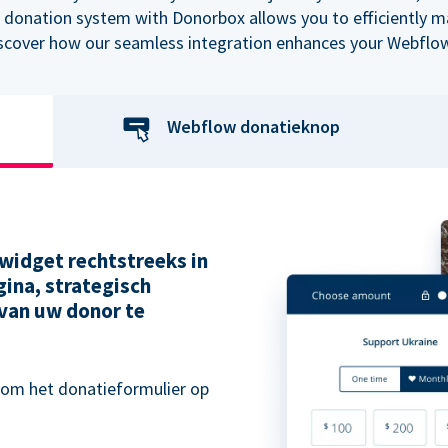
 donation system with Donorbox allows you to efficiently 
iscover how our seamless integration enhances your Webflow
Webflow donatieknop
widget rechtstreeks in
ina, strategisch
van uw donor te
 om het donatieformulier op