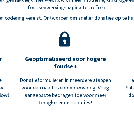
fondsenwervingspagina te creëren.
n codering vereist. Ontworpen om sneller donaties op te ha
r
Geoptimaliseerd voor hogere
fondsen
e
Donatieformulieren in meerdere stappen
a
uw
voor een naadloze donorervaring. Voeg
Sal
low!
aangepaste bedragen toe voor meer
do
terugkerende donaties!