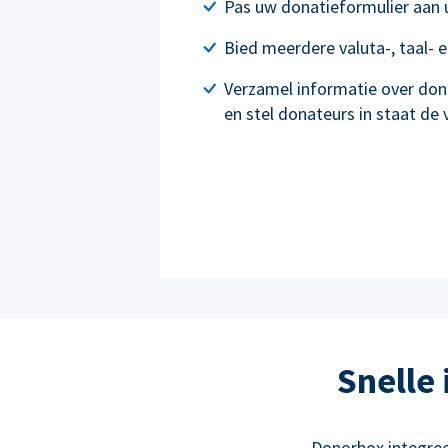
Pas uw donatieformulier aan
Bied meerdere valuta-, taal- 
Verzamel informatie over don
en stel donateurs in staat de
Snelle
Donorbox integre