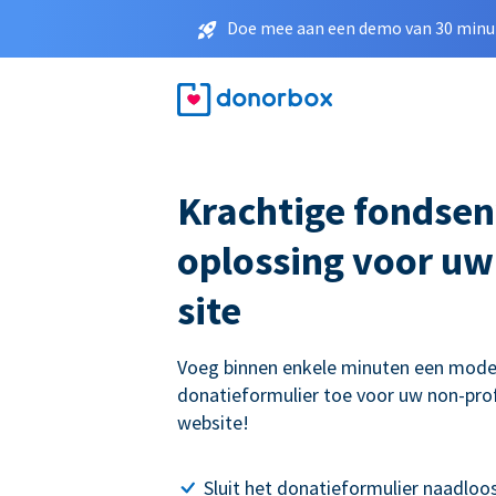
Doe mee aan een demo van 30 minut
Krachtige fondse
oplossing voor u
site
Voeg binnen enkele minuten een mode
donatieformulier toe voor uw non-prof
website!
Sluit het donatieformulier naadloo