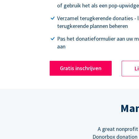
of gebruik het als een pop-upwidge
Verzamel terugkerende donaties - 
terugkerende plannen beheren
Pas het donatieformulier aan uw 
aan
Gratis inschrijven
L
Man
A great nonprofit
Donorbox donation f