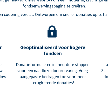
fondsenwervingspagina te creëren.
n codering vereist. Ontworpen om sneller donaties op te ha
r
Geoptimaliseerd voor hogere
fondsen
e
Donatieformulieren in meerdere stappen
a
uw
voor een naadloze donorervaring. Voeg
Sal
low!
aangepaste bedragen toe voor meer
do
terugkerende donaties!