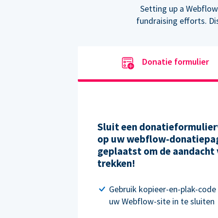
Setting up a Webflow
fundraising efforts. D
Donatie formulier
Sluit een donatieformulier
op uw webflow-donatiepag
geplaatst om de aandacht 
trekken!
Gebruik kopieer-en-plak-code
uw Webflow-site in te sluiten