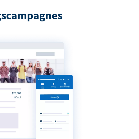
ngscampagnes