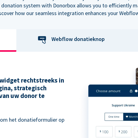
 donation system with Donorbox allows you to efficiently 
iscover how our seamless integration enhances your Webflow
Webflow donatieknop
widget rechtstreeks in
ina, strategisch
van uw donor te
 om het donatieformulier op