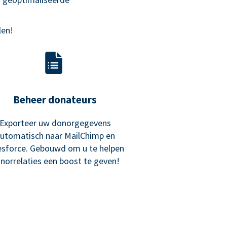
len!
Beheer donateurs
Exporteer uw donorgegevens
utomatisch naar MailChimp en
esforce. Gebouwd om u te helpen
norrelaties een boost te geven!