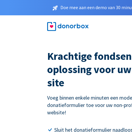
Doe mee aan een demo van 30 minut
Krachtige fondse
oplossing voor u
site
Voeg binnen enkele minuten een mode
donatieformulier toe voor uw non-prof
website!
Sluit het donatieformulier naadloo