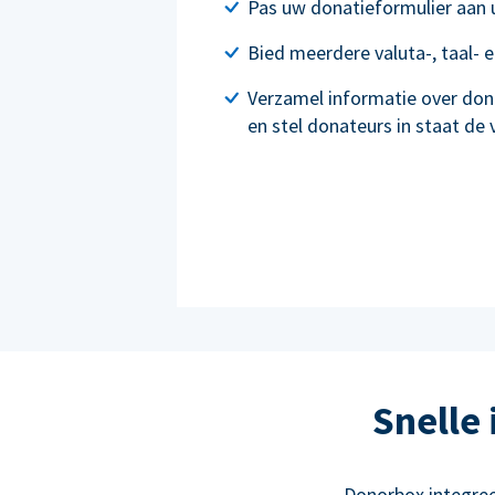
Pas uw donatieformulier aan
Bied meerdere valuta-, taal- 
Verzamel informatie over don
en stel donateurs in staat de
Snelle
Donorbox integre