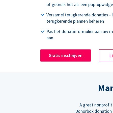
of gebruik het als een pop-upwidge
Verzamel terugkerende donaties - 
terugkerende plannen beheren
Pas het donatieformulier aan uw 
aan
Gratis inschrijven
L
Man
A great nonprofit
Donorbox donation f