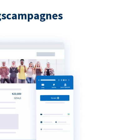
ngscampagnes