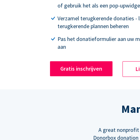
of gebruik het als een pop-upwidge
Verzamel terugkerende donaties - 
terugkerende plannen beheren
Pas het donatieformulier aan uw 
aan
Gratis inschrijven
L
Man
A great nonprofit
Donorbox donation f