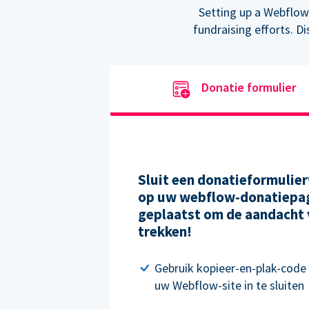
Setting up a Webflow
fundraising efforts. D
Donatie formulier
Sluit een donatieformulier
op uw webflow-donatiepag
geplaatst om de aandacht 
trekken!
Gebruik kopieer-en-plak-code
uw Webflow-site in te sluiten