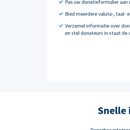
Pas uw donatieformulier aan
Bied meerdere valuta-, taal- 
Verzamel informatie over don
en stel donateurs in staat de
Snelle
Donorbox integre