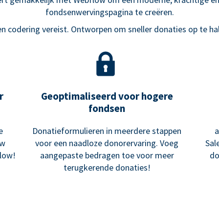
fondsenwervingspagina te creëren.
n codering vereist. Ontworpen om sneller donaties op te ha
r
Geoptimaliseerd voor hogere
fondsen
e
Donatieformulieren in meerdere stappen
a
uw
voor een naadloze donorervaring. Voeg
Sal
low!
aangepaste bedragen toe voor meer
do
terugkerende donaties!