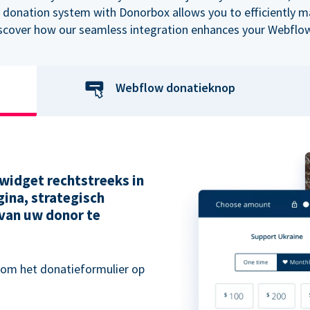
 donation system with Donorbox allows you to efficiently 
iscover how our seamless integration enhances your Webflow
Webflow donatieknop
widget rechtstreeks in
ina, strategisch
van uw donor te
 om het donatieformulier op