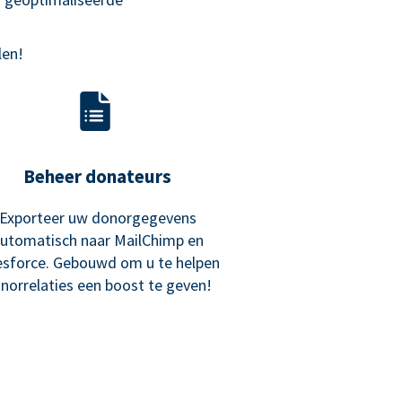
len!
Beheer donateurs
Exporteer uw donorgegevens
utomatisch naar MailChimp en
esforce. Gebouwd om u te helpen
norrelaties een boost te geven!