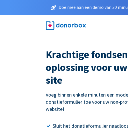
Doe mee aan een demo van 30 minut
Krachtige fondse
oplossing voor u
site
Voeg binnen enkele minuten een mode
donatieformulier toe voor uw non-prof
website!
Sluit het donatieformulier naadloo