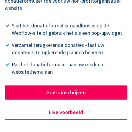
donatieformulier toe voor uw non-profitorganisatie-
website!
Sluit het donatieformulier naadloos in op de
Webflow-site of gebruik het als een pop-upwidget
Verzamel terugkerende donaties - laat uw
donateurs terugkerende plannen beheren
Pas het donatieformulier aan uw merk en
websitethema aan
Gratis inschrijven
Live voorbeeld