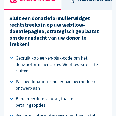
Sluit een donatieformulierwidget
rechtstreeks in op uw webflow-
donatiepagina, strategisch geplaatst
om de aandacht van uw donor te
trekken!
Gebruik kopieer-en-plak-code om het
donatieformulier op uw Webflow-site in te
sluiten
Pas uw donatieformulier aan uw merk en
ontwerp aan
Bied meerdere valuta-, taal- en
betalingsopties
Verzamel informatie over donateurs, stel