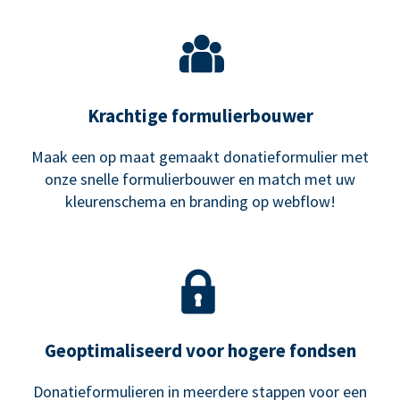
Krachtige formulierbouwer
Maak een op maat gemaakt donatieformulier met
onze snelle formulierbouwer en match met uw
kleurenschema en branding op webflow!
Geoptimaliseerd voor hogere fondsen
Donatieformulieren in meerdere stappen voor een