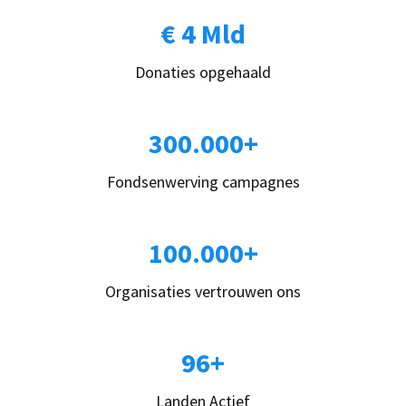
€ 4 Mld
Donaties opgehaald
300.000+
Fondsenwerving campagnes
100.000+
Organisaties vertrouwen ons
96+
Landen Actief