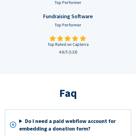
Top Performer
Fundraising Software
Top Performer
Top Rated on Capterra
4.8/5 (123)
Faq
Do I need a paid webflow account for
embedding a donation form?