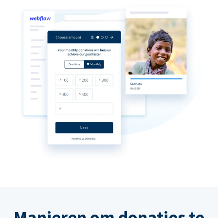
Manieren om donaties te