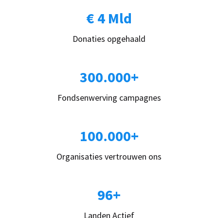
€ 4 Mld
Donaties opgehaald
300.000+
Fondsenwerving campagnes
100.000+
Organisaties vertrouwen ons
96+
Landen Actief