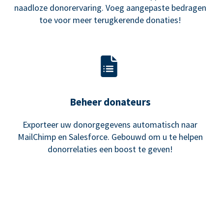
naadloze donorervaring. Voeg aangepaste bedragen
toe voor meer terugkerende donaties!
Beheer donateurs
Exporteer uw donorgegevens automatisch naar
MailChimp en Salesforce. Gebouwd om u te helpen
donorrelaties een boost te geven!