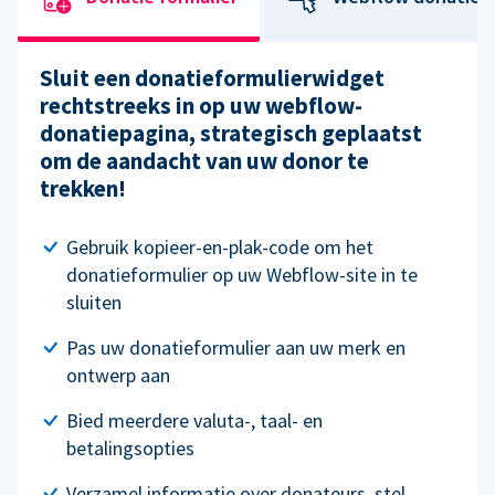
Sluit een donatieformulierwidget
rechtstreeks in op uw webflow-
donatiepagina, strategisch geplaatst
om de aandacht van uw donor te
trekken!
Gebruik kopieer-en-plak-code om het
donatieformulier op uw Webflow-site in te
sluiten
Pas uw donatieformulier aan uw merk en
ontwerp aan
Bied meerdere valuta-, taal- en
betalingsopties
Verzamel informatie over donateurs, stel