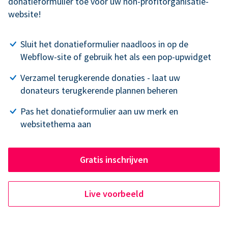
donatieformulier toe voor uw non-profitorganisatie-
website!
Sluit het donatieformulier naadloos in op de
Webflow-site of gebruik het als een pop-upwidget
Verzamel terugkerende donaties - laat uw
donateurs terugkerende plannen beheren
Pas het donatieformulier aan uw merk en
websitethema aan
Gratis inschrijven
Live voorbeeld