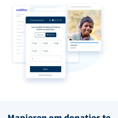
Manieren om donaties te