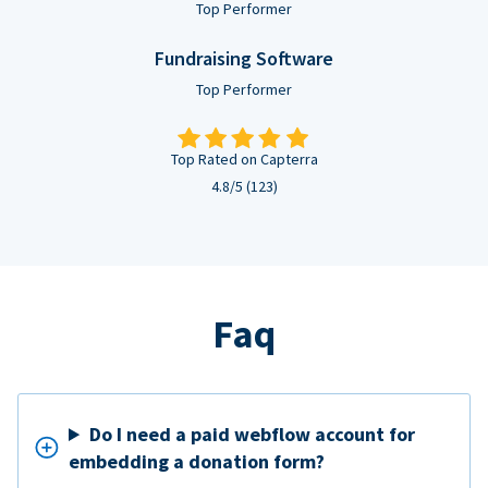
Top Performer
Fundraising Software
Top Performer
Top Rated on Capterra
4.8/5 (123)
Faq
Do I need a paid webflow account for
embedding a donation form?