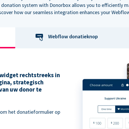
 donation system with Donorbox allows you to efficiently 
iscover how our seamless integration enhances your Webflow
Webflow donatieknop
widget rechtstreeks in
ina, strategisch
van uw donor te
 om het donatieformulier op