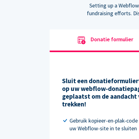
Setting up a Webflow
fundraising efforts. D
Donatie formulier
Sluit een donatieformulier
op uw webflow-donatiepag
geplaatst om de aandacht 
trekken!
Gebruik kopieer-en-plak-code
uw Webflow-site in te sluiten