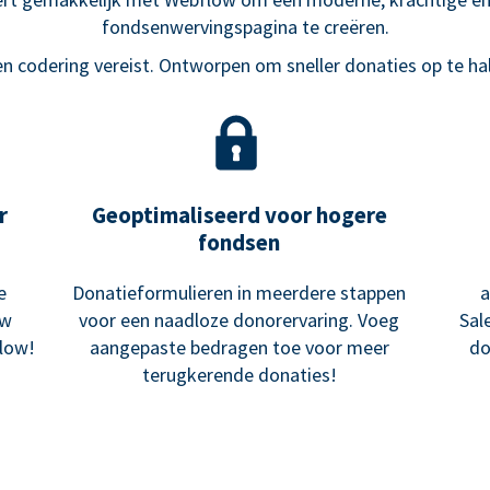
fondsenwervingspagina te creëren.
n codering vereist. Ontworpen om sneller donaties op te ha
r
Geoptimaliseerd voor hogere
fondsen
e
Donatieformulieren in meerdere stappen
a
uw
voor een naadloze donorervaring. Voeg
Sal
low!
aangepaste bedragen toe voor meer
do
terugkerende donaties!