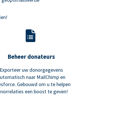
len!
Beheer donateurs
Exporteer uw donorgegevens
utomatisch naar MailChimp en
esforce. Gebouwd om u te helpen
norrelaties een boost te geven!