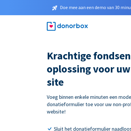
Doe mee aan een demo van 30 minut
Krachtige fondse
oplossing voor u
site
Voeg binnen enkele minuten een mode
donatieformulier toe voor uw non-prof
website!
Sluit het donatieformulier naadloo