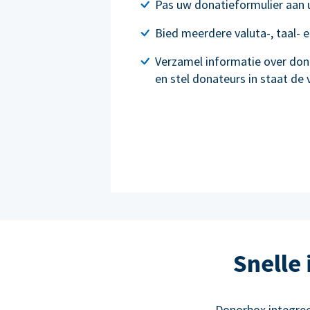
Pas uw donatieformulier aan
Bied meerdere valuta-, taal- 
Verzamel informatie over don
en stel donateurs in staat de
Snelle
Donorbox integre