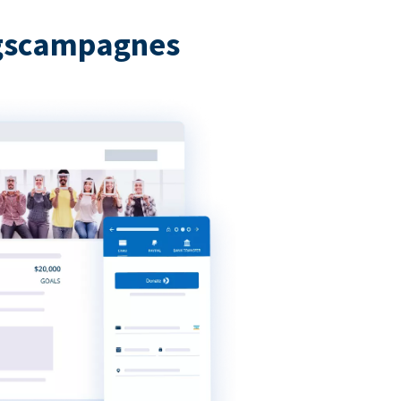
ngscampagnes