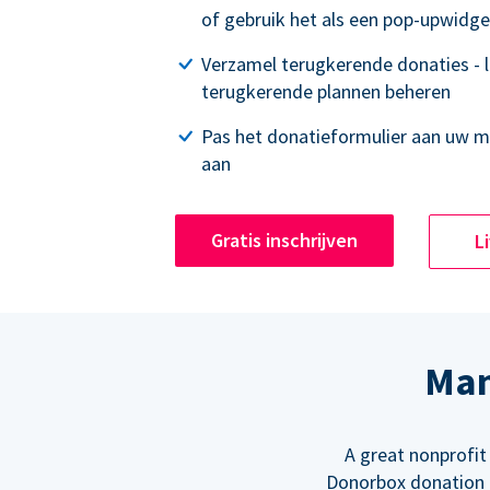
of gebruik het als een pop-upwidge
Verzamel terugkerende donaties - 
terugkerende plannen beheren
Pas het donatieformulier aan uw 
aan
Gratis inschrijven
L
Man
A great nonprofit
Donorbox donation f