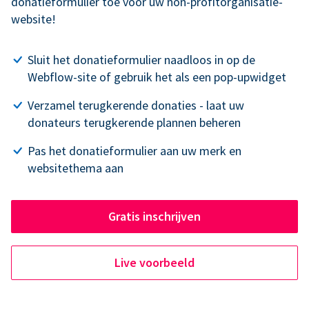
donatieformulier toe voor uw non-profitorganisatie-
website!
Sluit het donatieformulier naadloos in op de
Webflow-site of gebruik het als een pop-upwidget
Verzamel terugkerende donaties - laat uw
donateurs terugkerende plannen beheren
Pas het donatieformulier aan uw merk en
websitethema aan
Gratis inschrijven
Live voorbeeld