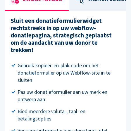
Sluit een donatieformulierwidget
rechtstreeks in op uw webflow-
donatiepagina, strategisch geplaatst
om de aandacht van uw donor te
trekken!
Gebruik kopieer-en-plak-code om het
donatieformulier op uw Webflow-site in te
sluiten
Pas uw donatieformulier aan uw merk en
ontwerp aan
Bied meerdere valuta-, taal- en
betalingsopties
Verzamel informatie over donateurs, stel