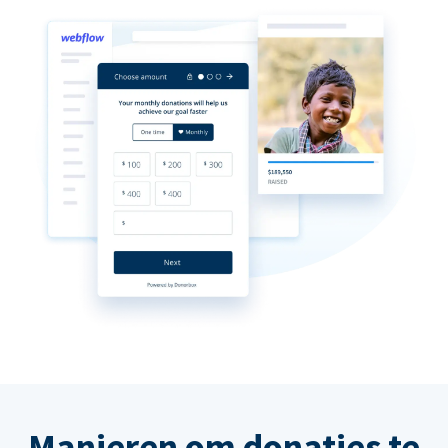
Manieren om donaties te