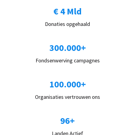
€ 4 Mld
Donaties opgehaald
300.000+
Fondsenwerving campagnes
100.000+
Organisaties vertrouwen ons
96+
Landen Actief