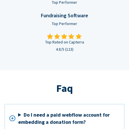
Top Performer
Fundraising Software
Top Performer
Top Rated on Capterra
4.8/5 (123)
Faq
Do I need a paid webflow account for
embedding a donation form?