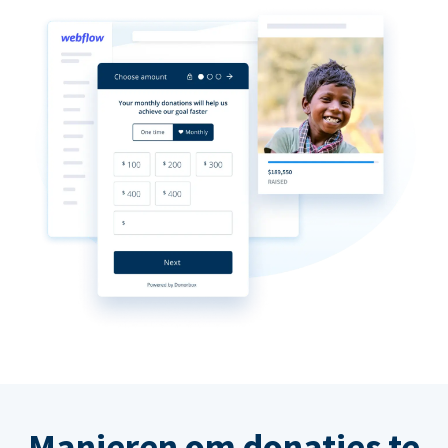
Manieren om donaties te