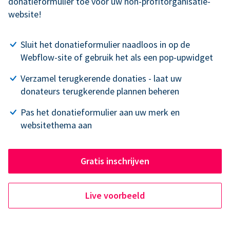
donatieformulier toe voor uw non-profitorganisatie-
website!
Sluit het donatieformulier naadloos in op de
Webflow-site of gebruik het als een pop-upwidget
Verzamel terugkerende donaties - laat uw
donateurs terugkerende plannen beheren
Pas het donatieformulier aan uw merk en
websitethema aan
Gratis inschrijven
Live voorbeeld