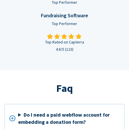
Top Performer
Fundraising Software
Top Performer
Top Rated on Capterra
4.8/5 (123)
Faq
Do I need a paid webflow account for
embedding a donation form?