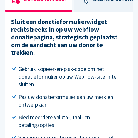
Sluit een donatieformulierwidget
rechtstreeks in op uw webflow-
donatiepagina, strategisch geplaatst
om de aandacht van uw donor te
trekken!
Gebruik kopieer-en-plak-code om het
donatieformulier op uw Webflow-site in te
sluiten
Pas uw donatieformulier aan uw merk en
ontwerp aan
Bied meerdere valuta-, taal- en
betalingsopties
Verzamel informatie over donateurs, stel