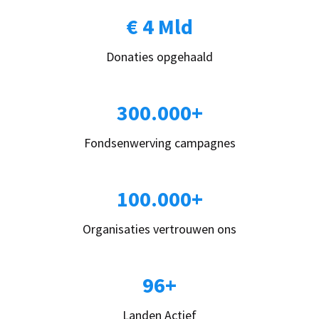
€ 4 Mld
Donaties opgehaald
300.000+
Fondsenwerving campagnes
100.000+
Organisaties vertrouwen ons
96+
Landen Actief