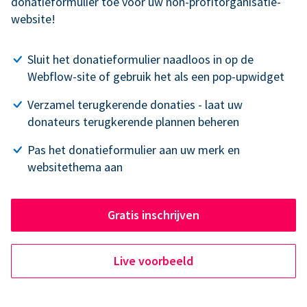
donatieformulier toe voor uw non-profitorganisatie-
website!
Sluit het donatieformulier naadloos in op de
Webflow-site of gebruik het als een pop-upwidget
Verzamel terugkerende donaties - laat uw
donateurs terugkerende plannen beheren
Pas het donatieformulier aan uw merk en
websitethema aan
Gratis inschrijven
Live voorbeeld