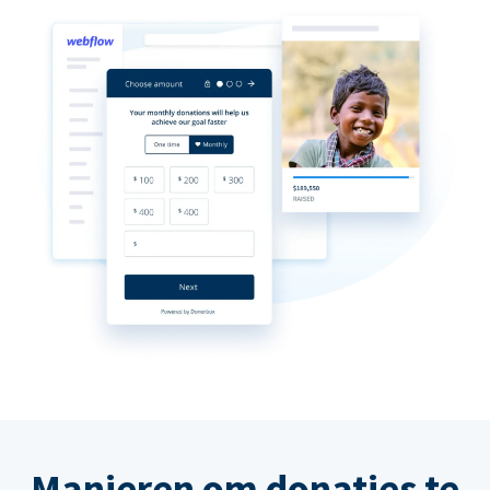
Manieren om donaties te