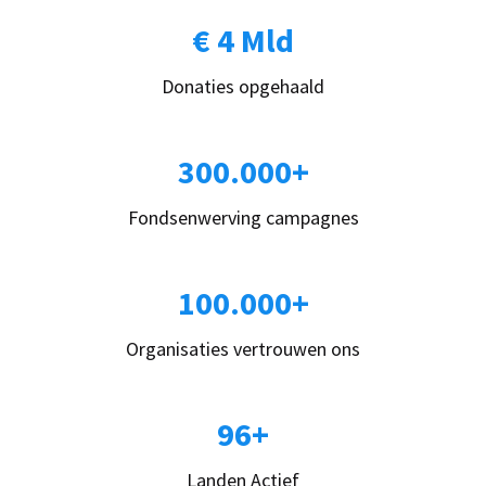
€ 4 Mld
Donaties opgehaald
300.000+
Fondsenwerving campagnes
100.000+
Organisaties vertrouwen ons
96+
Landen Actief