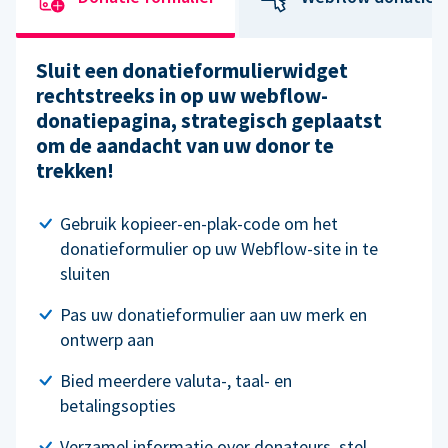
Sluit een donatieformulierwidget
rechtstreeks in op uw webflow-
donatiepagina, strategisch geplaatst
om de aandacht van uw donor te
trekken!
Gebruik kopieer-en-plak-code om het
donatieformulier op uw Webflow-site in te
sluiten
Pas uw donatieformulier aan uw merk en
ontwerp aan
Bied meerdere valuta-, taal- en
betalingsopties
Verzamel informatie over donateurs, stel