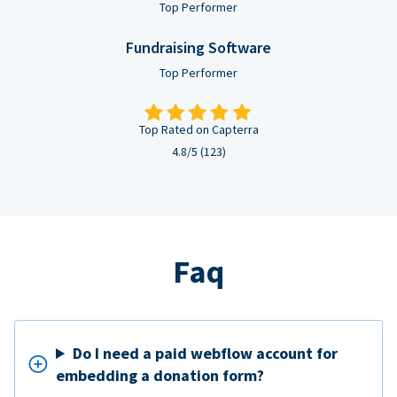
Top Performer
Fundraising Software
Top Performer
Top Rated on Capterra
4.8/5 (123)
Faq
Do I need a paid webflow account for
embedding a donation form?