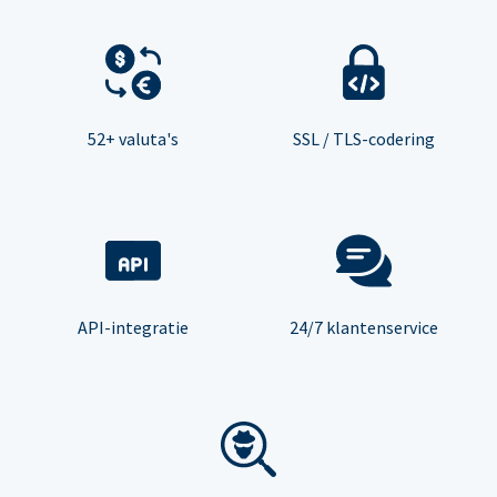
52+ valuta's
SSL / TLS-codering
API-integratie
24/7 klantenservice