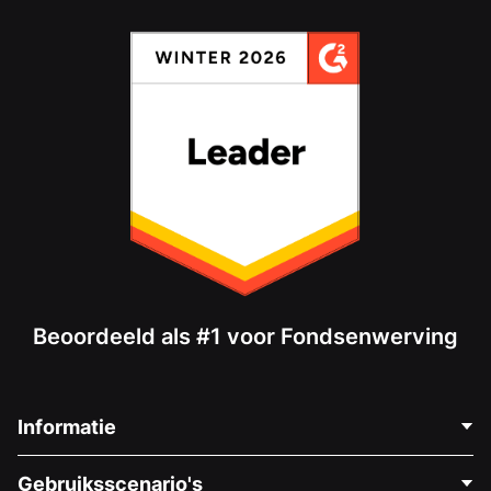
Beoordeeld als #1 voor Fondsenwerving
Informatie
Neem Contact Op
Gebruiksscenario's