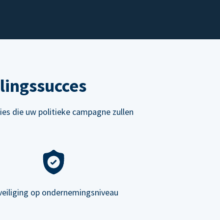
lingssucces
ies die uw politieke campagne zullen
veiliging op ondernemingsniveau