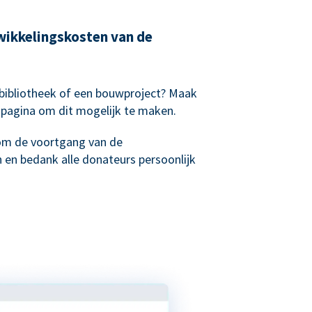
wikkelingskosten van de
sbibliotheek of een bouwproject? Maak
spagina om dit mogelijk te maken.
om de voortgang van de
 en bedank alle donateurs persoonlijk