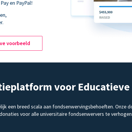
 Pay en PayPal!
en,
r.
ive voorbeeld
tieplatform voor Educatiev
elijk een breed scala aan fondsenwervingsbehoeften. Onze d
donaties voor alle universitaire fondsenwervers te verhogen