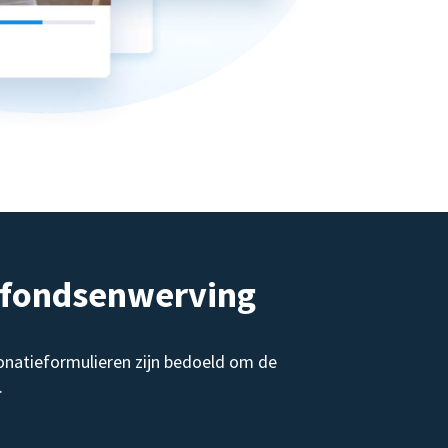
e fondsenwerving
onatieformulieren zijn bedoeld om de
.