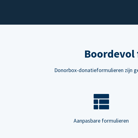
Boordevol 
Donorbox-donatieformulieren zijn ge
Aanpasbare formulieren