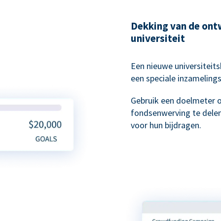
Dekking van de ont
universiteit
Een nieuwe universiteit
een speciale inzameling
Gebruik een doelmeter 
fondsenwerving te delen
voor hun bijdragen.