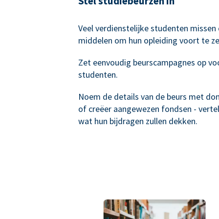
Stel studiebeurzen in
Veel verdienstelijke studenten missen
middelen om hun opleiding voort te ze
Zet eenvoudig beurscampagnes op vo
studenten.
Noem de details van de beurs met do
of creëer aangewezen fondsen - verte
wat hun bijdragen zullen dekken.