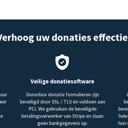
Verhoog uw donaties effectie
Veilige donatiesoftware
tuur
Donorbox donatie formulieren zijn
eer
beveiligd door SSL / TLS en voldoen aan
be
PCI. We gebruiken de beveiligde
bevi
me
betalingsverwerker van Stripe en slaan
hele
geen bankgegevens op.
hun 