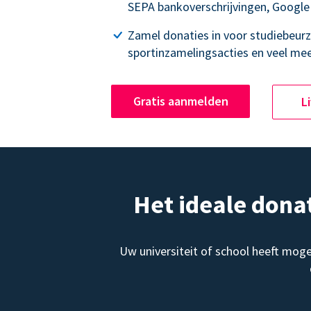
SEPA bankoverschrijvingen, Google
Zamel donaties in voor studiebeurz
sportinzamelingsacties en veel mee
Gratis aanmelden
L
Het ideale dona
Uw universiteit of school heeft mog