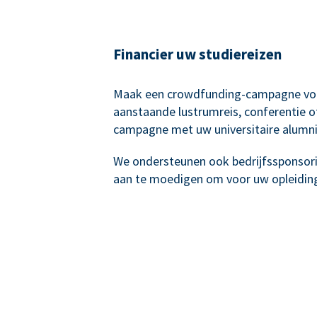
Financier uw studiereizen
Maak een crowdfunding-campagne vo
aanstaande lustrumreis, conferentie o
campagne met uw universitaire alumni
We ondersteunen ook bedrijfssponsor
aan te moedigen om voor uw opleiding