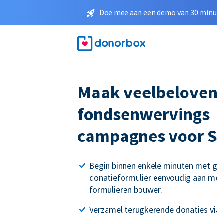
Doe mee aan een demo van 30 minut
Maak veelbelove
fondsenwervings
campagnes voor S
Begin binnen enkele minuten met g
donatieformulier eenvoudig aan me
formulieren bouwer.
Verzamel terugkerende donaties via