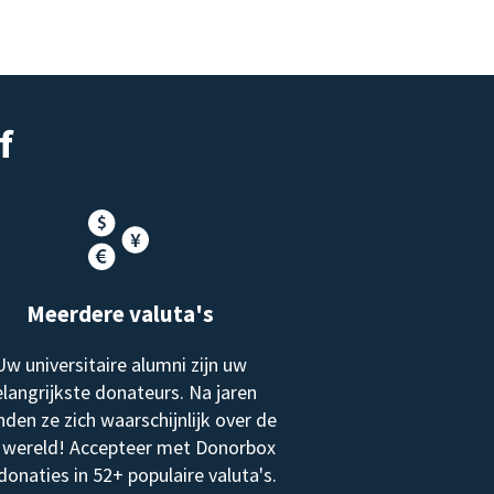
f
Meerdere valuta's
Uw universitaire alumni zijn uw
langrijkste donateurs. Na jaren
nden ze zich waarschijnlijk over de
 wereld! Accepteer met Donorbox
donaties in 52+ populaire valuta's.