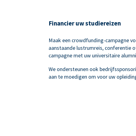
Financier uw studiereizen
Maak een crowdfunding-campagne vo
aanstaande lustrumreis, conferentie o
campagne met uw universitaire alumni
We ondersteunen ook bedrijfssponsor
aan te moedigen om voor uw opleiding