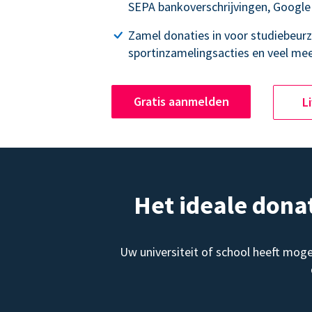
SEPA bankoverschrijvingen, Google
Zamel donaties in voor studiebeurz
sportinzamelingsacties en veel mee
Gratis aanmelden
L
Het ideale dona
Uw universiteit of school heeft mog