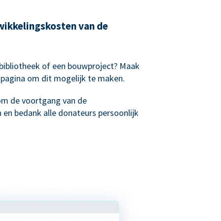
wikkelingskosten van de
sbibliotheek of een bouwproject? Maak
spagina om dit mogelijk te maken.
om de voortgang van de
 en bedank alle donateurs persoonlijk