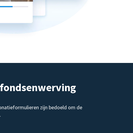
e fondsenwerving
onatieformulieren zijn bedoeld om de
.