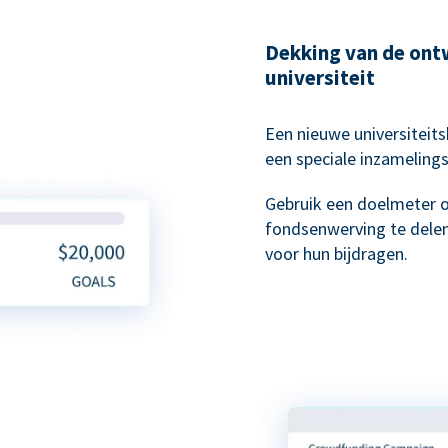
Dekking van de ont
universiteit
Een nieuwe universiteit
een speciale inzameling
Gebruik een doelmeter 
fondsenwerving te delen
voor hun bijdragen.