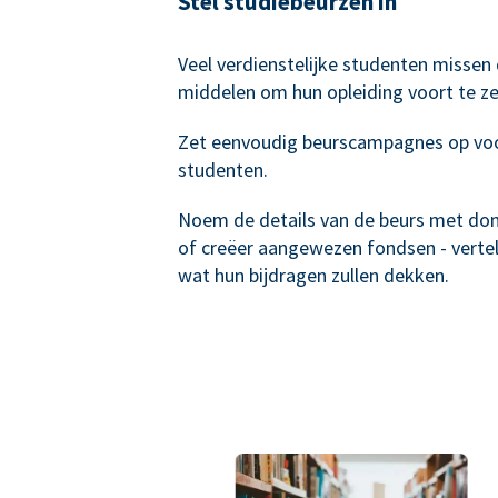
Stel studiebeurzen in
Veel verdienstelijke studenten missen
middelen om hun opleiding voort te ze
Zet eenvoudig beurscampagnes op vo
studenten.
Noem de details van de beurs met do
of creëer aangewezen fondsen - verte
wat hun bijdragen zullen dekken.