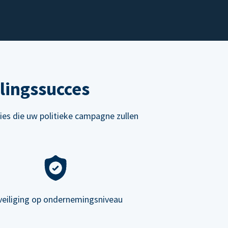
lingssucces
ies die uw politieke campagne zullen
veiliging op ondernemingsniveau