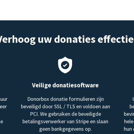
Verhoog uw donaties effectie
Veilige donatiesoftware
tuur
Donorbox donatie formulieren zijn
eer
beveiligd door SSL / TLS en voldoen aan
be
PCI. We gebruiken de beveiligde
bevi
me
betalingsverwerker van Stripe en slaan
hele
geen bankgegevens op.
hun 