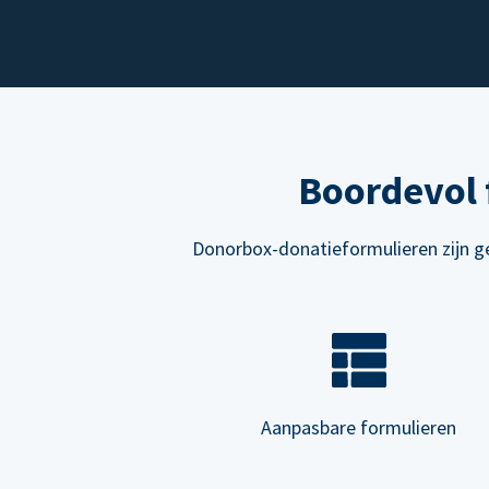
Boordevol 
Donorbox-donatieformulieren zijn ge
Aanpasbare formulieren