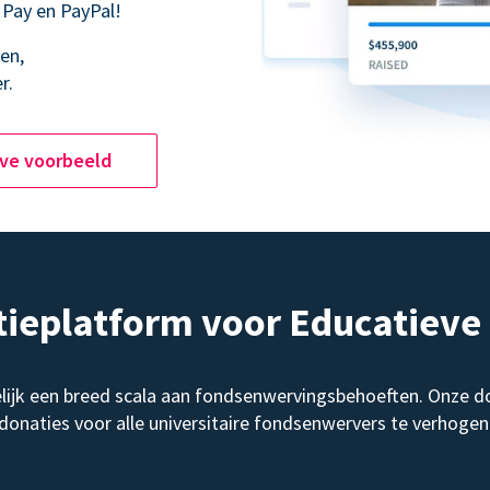
 Pay en PayPal!
en,
r.
ive voorbeeld
tieplatform voor Educatiev
elijk een breed scala aan fondsenwervingsbehoeften. Onze d
donaties voor alle universitaire fondsenwervers te verhogen