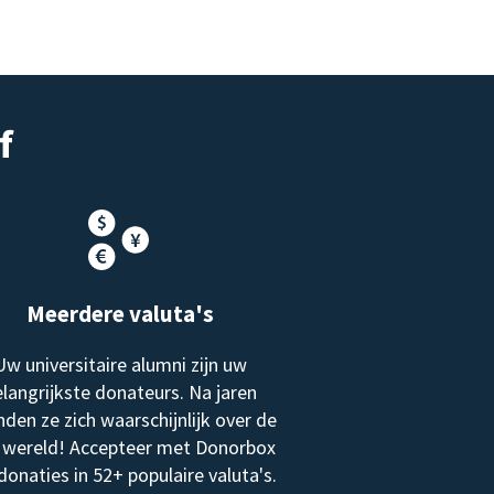
f
Meerdere valuta's
Uw universitaire alumni zijn uw
langrijkste donateurs. Na jaren
nden ze zich waarschijnlijk over de
 wereld! Accepteer met Donorbox
donaties in 52+ populaire valuta's.