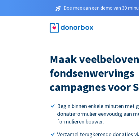
Doe mee aan een demo van 30 minut
Maak veelbelove
fondsenwervings
campagnes voor S
Begin binnen enkele minuten met g
donatieformulier eenvoudig aan me
formulieren bouwer.
Verzamel terugkerende donaties via