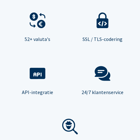
52+ valuta's
SSL / TLS-codering
API-integratie
24/7 klantenservice