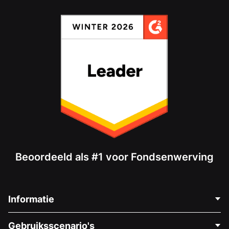
Beoordeeld als #1 voor Fondsenwerving
Informatie
Neem Contact Op
Gebruiksscenario's