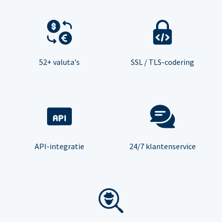
52+ valuta's
SSL / TLS-codering
API-integratie
24/7 klantenservice