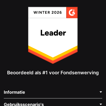
Beoordeeld als #1 voor Fondsenwerving
Informatie
Neem Contact Op
Gebruiksscenario's