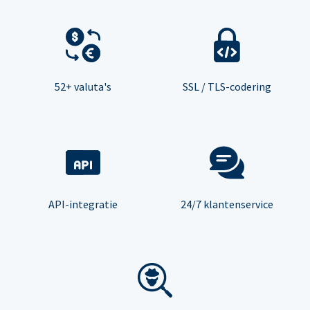
52+ valuta's
SSL / TLS-codering
API-integratie
24/7 klantenservice