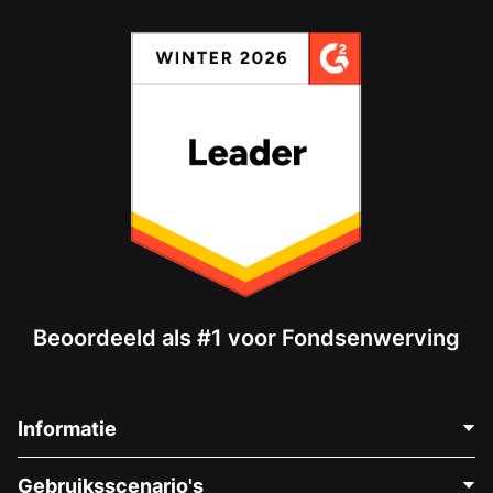
Beoordeeld als #1 voor Fondsenwerving
Informatie
Neem Contact Op
Gebruiksscenario's