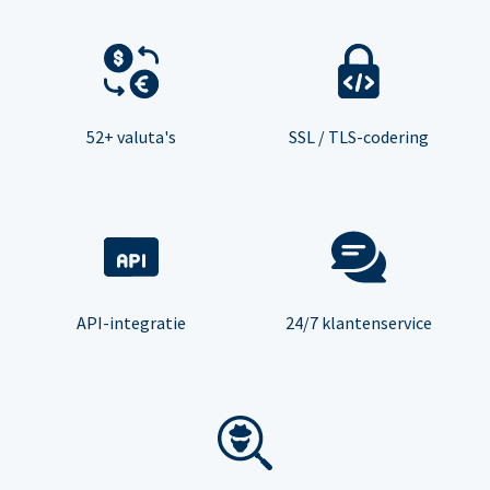
52+ valuta's
SSL / TLS-codering
API-integratie
24/7 klantenservice