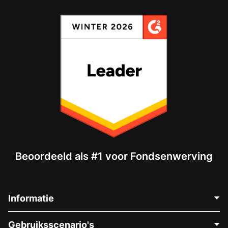
Beoordeeld als #1 voor Fondsenwerving
Informatie
Neem Contact Op
Gebruiksscenario's