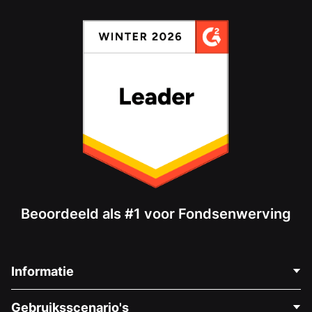
Beoordeeld als #1 voor Fondsenwerving
Informatie
Neem Contact Op
Gebruiksscenario's