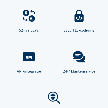
52+ valuta's
SSL / TLS-codering
API-integratie
24/7 klantenservice