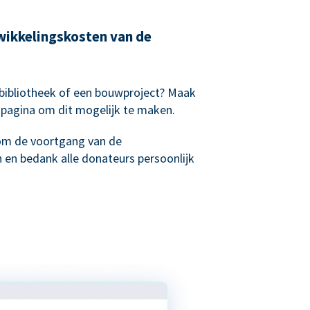
wikkelingskosten van de
sbibliotheek of een bouwproject? Maak
spagina om dit mogelijk te maken.
om de voortgang van de
 en bedank alle donateurs persoonlijk