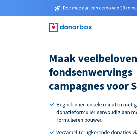
Doe mee aan een demo van 30 minut
Maak veelbelove
fondsenwervings
campagnes voor S
Begin binnen enkele minuten met g
donatieformulier eenvoudig aan me
formulieren bouwer.
Verzamel terugkerende donaties via