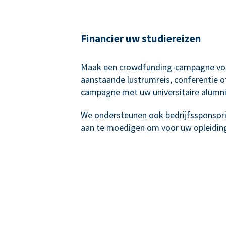
Financier uw studiereizen
Maak een crowdfunding-campagne vo
aanstaande lustrumreis, conferentie o
campagne met uw universitaire alumni
We ondersteunen ook bedrijfssponsor
aan te moedigen om voor uw opleiding