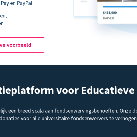
 Pay en PayPal!
en,
r.
ive voorbeeld
tieplatform voor Educatiev
elijk een breed scala aan fondsenwervingsbehoeften. Onze d
donaties voor alle universitaire fondsenwervers te verhogen