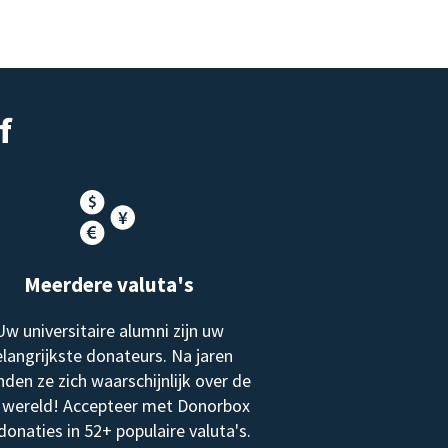
f
Meerdere valuta's
Uw universitaire alumni zijn uw
langrijkste donateurs. Na jaren
nden ze zich waarschijnlijk over de
 wereld! Accepteer met Donorbox
donaties in 52+ populaire valuta's.