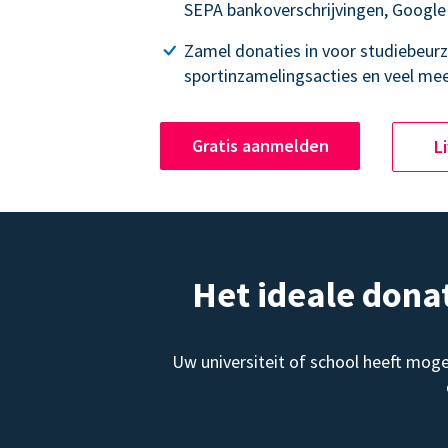
SEPA bankoverschrijvingen, Google
Zamel donaties in voor studiebeurz
sportinzamelingsacties en veel mee
Gratis aanmelden
L
Het ideale dona
Uw universiteit of school heeft mog