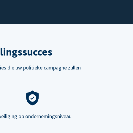
lingssucces
ies die uw politieke campagne zullen
veiliging op ondernemingsniveau