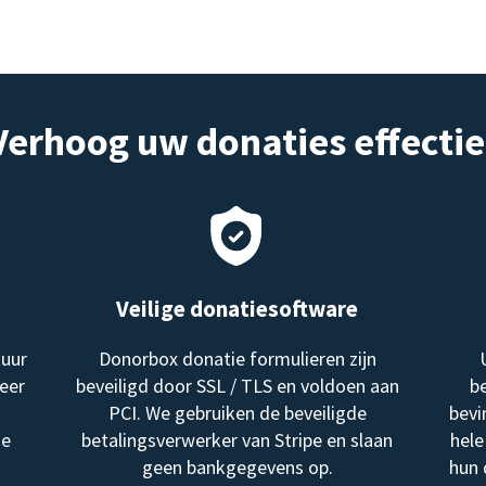
Verhoog uw donaties effectie
Veilige donatiesoftware
tuur
Donorbox donatie formulieren zijn
eer
beveiligd door SSL / TLS en voldoen aan
be
PCI. We gebruiken de beveiligde
bevi
me
betalingsverwerker van Stripe en slaan
hele
geen bankgegevens op.
hun 