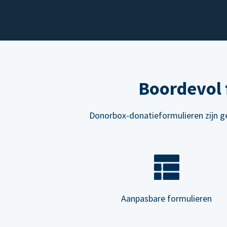
Boordevol 
Donorbox-donatieformulieren zijn ge
Aanpasbare formulieren