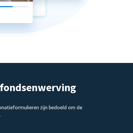
e fondsenwerving
onatieformulieren zijn bedoeld om de
.