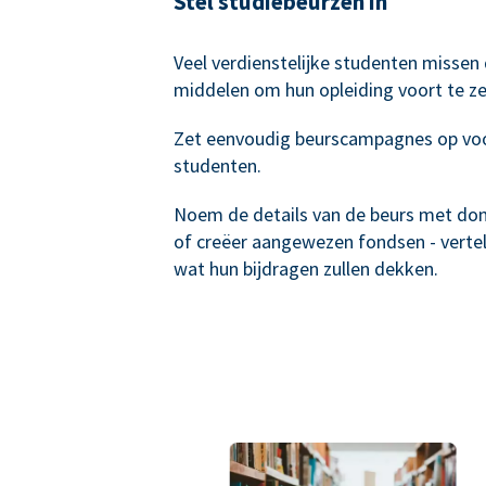
Stel studiebeurzen in
Veel verdienstelijke studenten missen
middelen om hun opleiding voort te ze
Zet eenvoudig beurscampagnes op vo
studenten.
Noem de details van de beurs met do
of creëer aangewezen fondsen - verte
wat hun bijdragen zullen dekken.