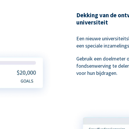
Dekking van de ont
universiteit
Een nieuwe universiteit
een speciale inzameling
Gebruik een doelmeter 
fondsenwerving te delen
voor hun bijdragen.