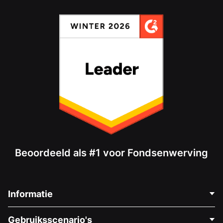
Beoordeeld als #1 voor Fondsenwerving
Informatie
Neem Contact Op
Gebruiksscenario's