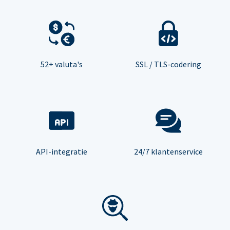
52+ valuta's
SSL / TLS-codering
API-integratie
24/7 klantenservice