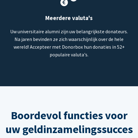
Meerdere valuta's
Uw universitaire alumni zijn uw belangrijkste donateurs.
Na jaren bevinden ze zich waarschijnlijk over de hele
wereld! Accepteer met Donorbox hun donaties in 52+
populaire valuta's.
Boordevol functies voor
uw geldinzamelingssucces