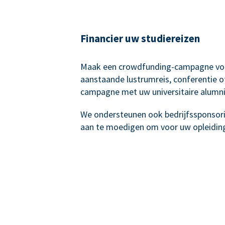
Financier uw studiereizen
Maak een crowdfunding-campagne vo
aanstaande lustrumreis, conferentie o
campagne met uw universitaire alumni
We ondersteunen ook bedrijfssponsor
aan te moedigen om voor uw opleiding