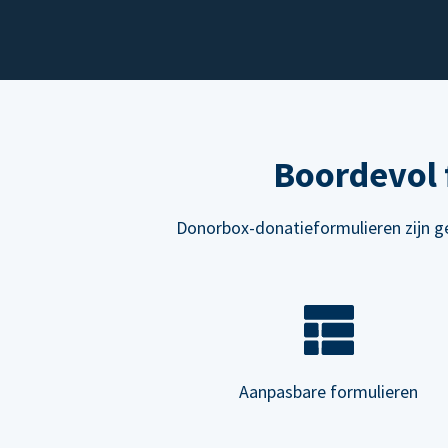
Boordevol 
Donorbox-donatieformulieren zijn ge
Aanpasbare formulieren