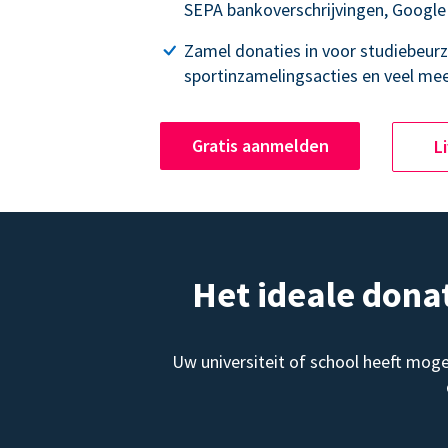
SEPA bankoverschrijvingen, Google
Zamel donaties in voor studiebeurz
sportinzamelingsacties en veel mee
Gratis aanmelden
L
Het ideale dona
Uw universiteit of school heeft mog