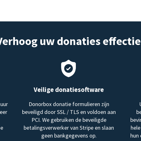
Verhoog uw donaties effectie
Veilige donatiesoftware
tuur
Donorbox donatie formulieren zijn
eer
beveiligd door SSL / TLS en voldoen aan
be
PCI. We gebruiken de beveiligde
bevi
me
betalingsverwerker van Stripe en slaan
hele
geen bankgegevens op.
hun 