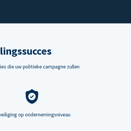
lingssucces
ies die uw politieke campagne zullen
veiliging op ondernemingsniveau