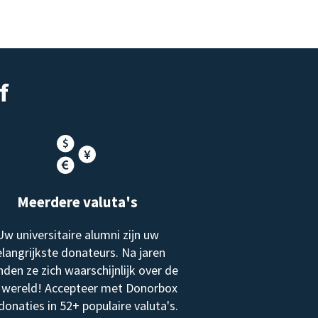
f
Meerdere valuta's
Uw universitaire alumni zijn uw
langrijkste donateurs. Na jaren
nden ze zich waarschijnlijk over de
 wereld! Accepteer met Donorbox
donaties in 52+ populaire valuta's.