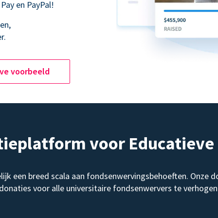
 Pay en PayPal!
en,
r.
ive voorbeeld
tieplatform voor Educatiev
elijk een breed scala aan fondsenwervingsbehoeften. Onze d
donaties voor alle universitaire fondsenwervers te verhogen