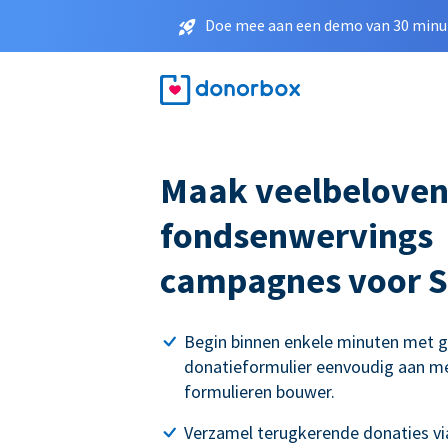
Doe mee aan een demo van 30 minut
Maak veelbelove
fondsenwervings
campagnes voor S
Begin binnen enkele minuten met g
donatieformulier eenvoudig aan me
formulieren bouwer.
Verzamel terugkerende donaties via