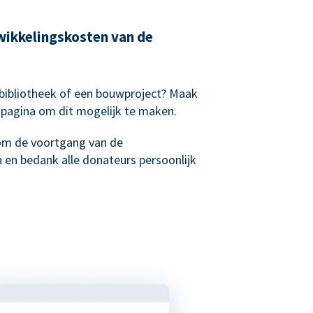
wikkelingskosten van de
sbibliotheek of een bouwproject? Maak
spagina om dit mogelijk te maken.
om de voortgang van de
 en bedank alle donateurs persoonlijk