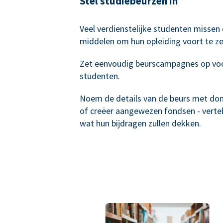
Stel studiebeurzen in
Veel verdienstelijke studenten missen
middelen om hun opleiding voort te ze
Zet eenvoudig beurscampagnes op vo
studenten.
Noem de details van de beurs met do
of creëer aangewezen fondsen - verte
wat hun bijdragen zullen dekken.