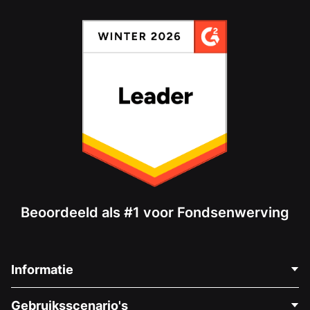
Beoordeeld als #1 voor Fondsenwerving
Informatie
Neem Contact Op
Gebruiksscenario's