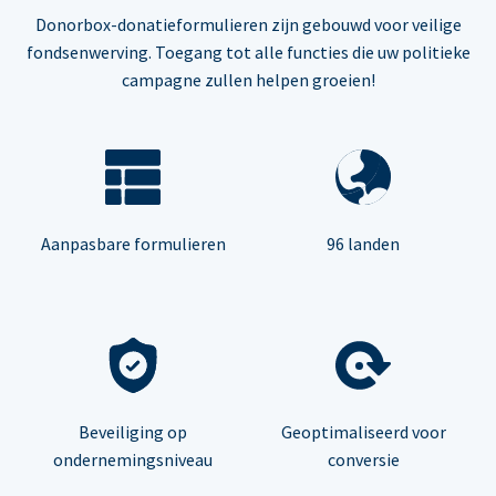
Donorbox-donatieformulieren zijn gebouwd voor veilige
fondsenwerving. Toegang tot alle functies die uw politieke
campagne zullen helpen groeien!
Aanpasbare formulieren
96 landen
Beveiliging op
Geoptimaliseerd voor
ondernemingsniveau
conversie