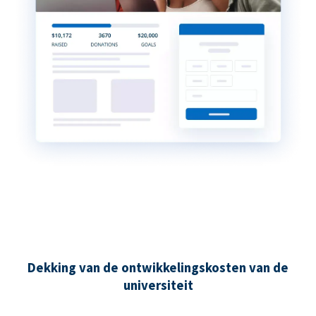
Dekking van de ontwikkelingskosten van de
universiteit