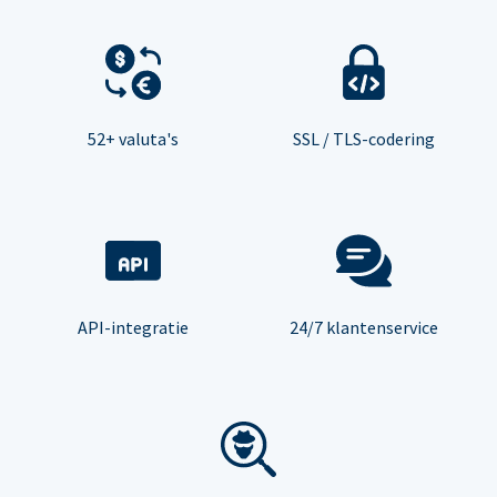
52+ valuta's
SSL / TLS-codering
API-integratie
24/7 klantenservice