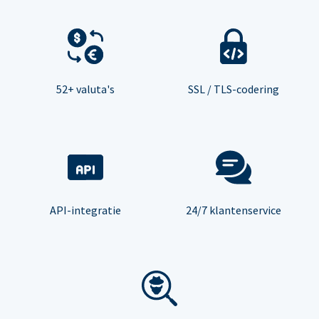
52+ valuta's
SSL / TLS-codering
API-integratie
24/7 klantenservice