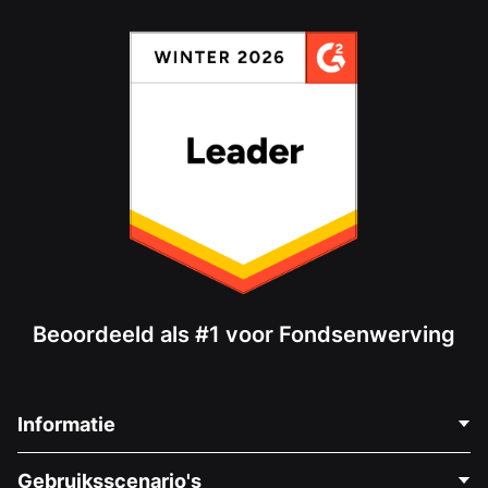
Beoordeeld als #1 voor Fondsenwerving
Informatie
Neem Contact Op
Gebruiksscenario's