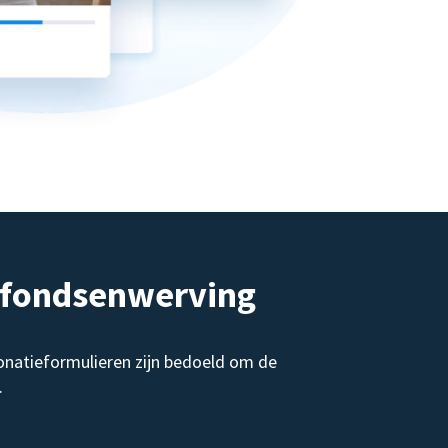
e fondsenwerving
onatieformulieren zijn bedoeld om de
.