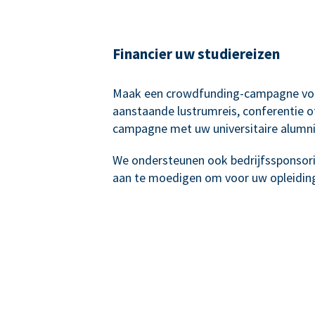
Financier uw studiereizen
Maak een crowdfunding-campagne vo
aanstaande lustrumreis, conferentie o
campagne met uw universitaire alumni
We ondersteunen ook bedrijfssponsor
aan te moedigen om voor uw opleiding