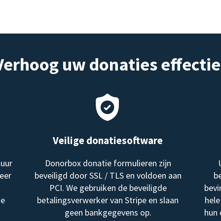
Verhoog uw donaties effectie
Veilige donatiesoftware
tuur
Donorbox donatie formulieren zijn
eer
beveiligd door SSL / TLS en voldoen aan
be
PCI. We gebruiken de beveiligde
bevi
me
betalingsverwerker van Stripe en slaan
hele
geen bankgegevens op.
hun 