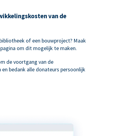
wikkelingskosten van de
sbibliotheek of een bouwproject? Maak
spagina om dit mogelijk te maken.
om de voortgang van de
 en bedank alle donateurs persoonlijk