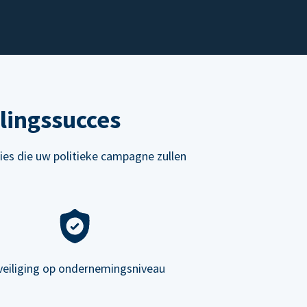
lingssucces
ies die uw politieke campagne zullen
veiliging op ondernemingsniveau