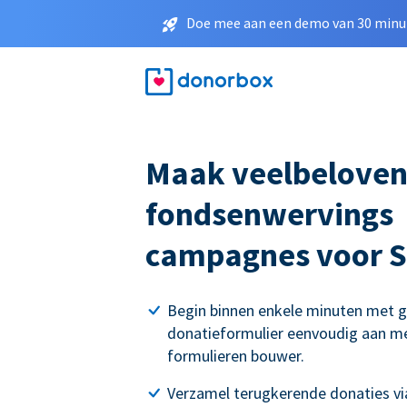
Doe mee aan een demo van 30 minut
Maak veelbelove
fondsenwervings
campagnes voor S
Begin binnen enkele minuten met g
donatieformulier eenvoudig aan me
formulieren bouwer.
Verzamel terugkerende donaties via