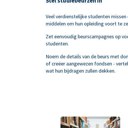
Stel studiebeurzen in
Veel verdienstelijke studenten missen
middelen om hun opleiding voort te ze
Zet eenvoudig beurscampagnes op vo
studenten.
Noem de details van de beurs met do
of creëer aangewezen fondsen - verte
wat hun bijdragen zullen dekken.