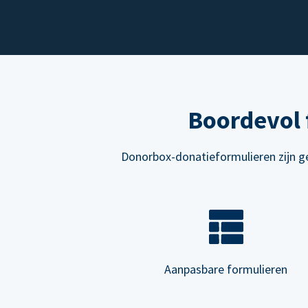
Boordevol 
Donorbox-donatieformulieren zijn ge
Aanpasbare formulieren