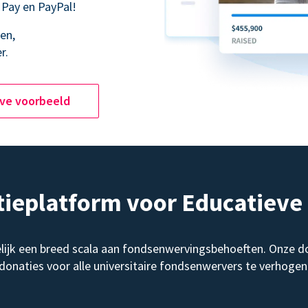
 Pay en PayPal!
en,
r.
ive voorbeeld
tieplatform voor Educatiev
elijk een breed scala aan fondsenwervingsbehoeften. Onze d
donaties voor alle universitaire fondsenwervers te verhogen