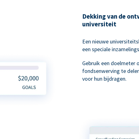
Dekking van de ont
universiteit
Een nieuwe universiteit
een speciale inzameling
Gebruik een doelmeter 
fondsenwerving te delen
voor hun bijdragen.