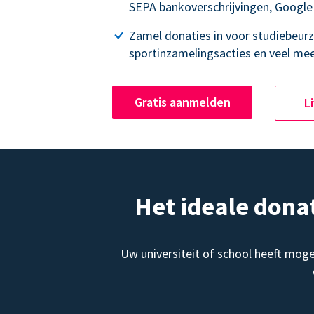
SEPA bankoverschrijvingen, Google
Zamel donaties in voor studiebeurz
sportinzamelingsacties en veel mee
Gratis aanmelden
L
Het ideale dona
Uw universiteit of school heeft mog