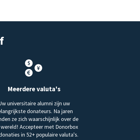
f
Meerdere valuta's
Uw universitaire alumni zijn uw
langrijkste donateurs. Na jaren
nden ze zich waarschijnlijk over de
 wereld! Accepteer met Donorbox
donaties in 52+ populaire valuta's.