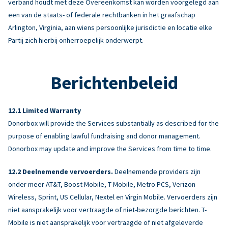
verband houdt met deze Overeenkomst kan worden voorgelegd aan
een van de staats- of federale rechtbanken in het graafschap
Arlington, Virginia, aan wiens persoonlijke jurisdictie en locatie elke
Partij zich hierbij onherroepelijk onderwerpt.
Berichtenbeleid
Limited Warranty
Donorbox will provide the Services substantially as described for the
purpose of enabling lawful fundraising and donor management.
Donorbox may update and improve the Services from time to time.
Deelnemende vervoerders.
Deelnemende providers zijn
onder meer AT&T, Boost Mobile, T-Mobile, Metro PCS, Verizon
Wireless, Sprint, US Cellular, Nextel en Virgin Mobile. Vervoerders zijn
niet aansprakelijk voor vertraagde of niet-bezorgde berichten. T-
Mobile is niet aansprakelijk voor vertraagde of niet afgeleverde