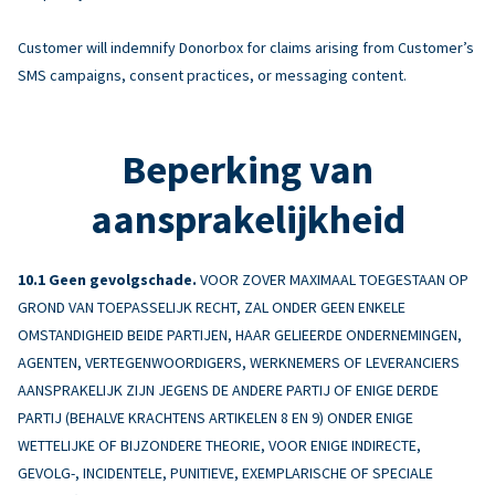
Customer will indemnify Donorbox for claims arising from Customer’s
SMS campaigns, consent practices, or messaging content.
Beperking van
aansprakelijkheid
Geen gevolgschade.
VOOR ZOVER MAXIMAAL TOEGESTAAN OP
GROND VAN TOEPASSELIJK RECHT, ZAL ONDER GEEN ENKELE
OMSTANDIGHEID BEIDE PARTIJEN, HAAR GELIEERDE ONDERNEMINGEN,
AGENTEN, VERTEGENWOORDIGERS, WERKNEMERS OF LEVERANCIERS
AANSPRAKELIJK ZIJN JEGENS DE ANDERE PARTIJ OF ENIGE DERDE
PARTIJ (BEHALVE KRACHTENS ARTIKELEN 8 EN 9) ONDER ENIGE
WETTELIJKE OF BIJZONDERE THEORIE, VOOR ENIGE INDIRECTE,
GEVOLG-, INCIDENTELE, PUNITIEVE, EXEMPLARISCHE OF SPECIALE