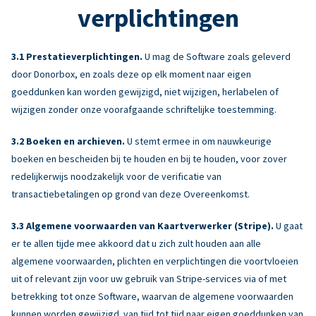
verplichtingen
Prestatieverplichtingen.
U mag de Software zoals geleverd
door Donorbox, en zoals deze op elk moment naar eigen
goeddunken kan worden gewijzigd, niet wijzigen, herlabelen of
wijzigen zonder onze voorafgaande schriftelijke toestemming.
Boeken en archieven.
U stemt ermee in om nauwkeurige
boeken en bescheiden bij te houden en bij te houden, voor zover
redelijkerwijs noodzakelijk voor de verificatie van
transactiebetalingen op grond van deze Overeenkomst.
Algemene voorwaarden van Kaartverwerker (Stripe).
U gaat
er te allen tijde mee akkoord dat u zich zult houden aan alle
algemene voorwaarden, plichten en verplichtingen die voortvloeien
uit of relevant zijn voor uw gebruik van Stripe-services via of met
betrekking tot onze Software, waarvan de algemene voorwaarden
kunnen worden gewijzigd. van tijd tot tijd naar eigen goeddunken van