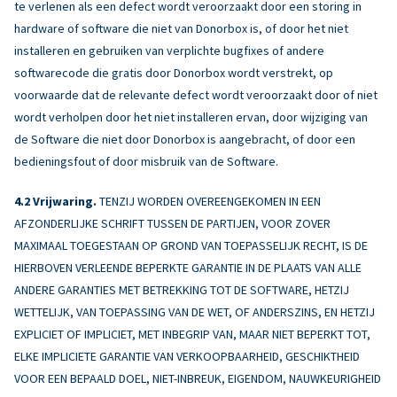
te verlenen als een defect wordt veroorzaakt door een storing in
hardware of software die niet van Donorbox is, of door het niet
installeren en gebruiken van verplichte bugfixes of andere
softwarecode die gratis door Donorbox wordt verstrekt, op
voorwaarde dat de relevante defect wordt veroorzaakt door of niet
wordt verholpen door het niet installeren ervan, door wijziging van
de Software die niet door Donorbox is aangebracht, of door een
bedieningsfout of door misbruik van de Software.
Vrijwaring.
TENZIJ WORDEN OVEREENGEKOMEN IN EEN
AFZONDERLIJKE SCHRIFT TUSSEN DE PARTIJEN, VOOR ZOVER
MAXIMAAL TOEGESTAAN OP GROND VAN TOEPASSELIJK RECHT, IS DE
HIERBOVEN VERLEENDE BEPERKTE GARANTIE IN DE PLAATS VAN ALLE
ANDERE GARANTIES MET BETREKKING TOT DE SOFTWARE, HETZIJ
WETTELIJK, VAN TOEPASSING VAN DE WET, OF ANDERSZINS, EN HETZIJ
EXPLICIET OF IMPLICIET, MET INBEGRIP VAN, MAAR NIET BEPERKT TOT,
ELKE IMPLICIETE GARANTIE VAN VERKOOPBAARHEID, GESCHIKTHEID
VOOR EEN BEPAALD DOEL, NIET-INBREUK, EIGENDOM, NAUWKEURIGHEID