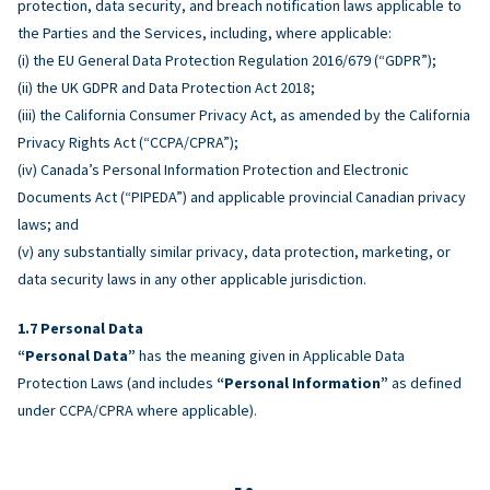
protection, data security, and breach notification laws applicable to
the Parties and the Services, including, where applicable:
(i) the EU General Data Protection Regulation 2016/679 (“GDPR”);
(ii) the UK GDPR and Data Protection Act 2018;
(iii) the California Consumer Privacy Act, as amended by the California
Privacy Rights Act (“CCPA/CPRA”);
(iv) Canada’s Personal Information Protection and Electronic
Documents Act (“PIPEDA”) and applicable provincial Canadian privacy
laws; and
(v) any substantially similar privacy, data protection, marketing, or
data security laws in any other applicable jurisdiction.
Personal Data
“Personal Data”
has the meaning given in Applicable Data
Protection Laws (and includes
“Personal Information”
as defined
under CCPA/CPRA where applicable).