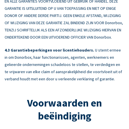
EN ALLE GARANTIES VOORTVLOEIEND UIT GEBRUIK OF HANDEL. DEZE
GARANTIE IS UITSLUITEND OP U VAN TOEPASSING EN NIET OP ENIGE
DONOR OF ANDERE DERDE PARTIJ. GEEN ENKELE AFSTAND, WIJZIGING
OF WIJZIGING VAN DEZE GARANTIE ZAL BINDEND ZIJN VOOR Donorbox,
TENZIJ SCHRIFTELIJK ALS EEN AFZONDERLIJKE WIJZIGING HIERVAN EN
ONDERTEKEND DOOR EEN UITVOEREND OFFICIER VAN Donorbox.
Garantiebeperkingen voor licentiehouders.
U stemt ermee
in om Donorbox, haar functionarissen, agenten, werknemers en
gelieerde ondernemingen schadeloos te stellen, te verdedigen en
te vrijwaren van elke claim of aansprakelijkheid die voortvloeit uit of
verband houdt met een door u verleende verklaring of garantie.
Voorwaarden en
beëindiging