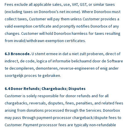
Fees exclude all applicable sales, use, VAT, GST, or similar taxes
(excluding taxes on Donorbox’s net income). Where Donorbox must
collect taxes, Customer will pay them unless Customer provides a
valid exemption certificate and promptly notifies Donorbox of any
changes. Customer will hold Donorbox harmless for taxes resulting
from invalid/withdrawn exemption certificates.
Broncode.
U stemt ermee in dat u niet zult proberen, direct of
indirect, de code, logica of informatie belichaamd door de Software
te decompileren, demonteren, reverse-engineeren of enig ander
soortgelijk proces te gebruiken.
Donor Refunds; Chargebacks; Disputes
Customer is solely responsible for donor refunds and for all
chargebacks, reversals, disputes, fines, penalties, and related fees
arising from donations processed through the Services. Donorbox
may pass through payment-processor chargeback/dispute fees to
Customer. Payment processor fees are typically non-refundable