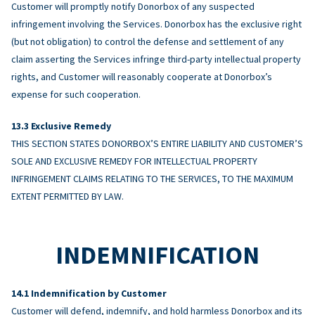
Customer will promptly notify Donorbox of any suspected
infringement involving the Services. Donorbox has the exclusive right
(but not obligation) to control the defense and settlement of any
claim asserting the Services infringe third-party intellectual property
rights, and Customer will reasonably cooperate at Donorbox’s
expense for such cooperation.
Exclusive Remedy
THIS SECTION STATES DONORBOX’S ENTIRE LIABILITY AND CUSTOMER’S
SOLE AND EXCLUSIVE REMEDY FOR INTELLECTUAL PROPERTY
INFRINGEMENT CLAIMS RELATING TO THE SERVICES, TO THE MAXIMUM
EXTENT PERMITTED BY LAW.
INDEMNIFICATION
Indemnification by Customer
Customer will defend, indemnify, and hold harmless Donorbox and its