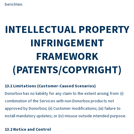
berichten.
INTELLECTUAL PROPERTY
INFRINGEMENT
FRAMEWORK
(PATENTS/COPYRIGHT)
Limitations (Customer-Caused Scenarios)
Donorbox has no liability for any claim to the extent arising from: (i)
combination of the Services with non-Donorbox products not
approved by Donorbox; (ii) Customer modifications; (iii) failure to
install mandatory updates; or (iv) misuse outside intended purpose.
Notice and Control