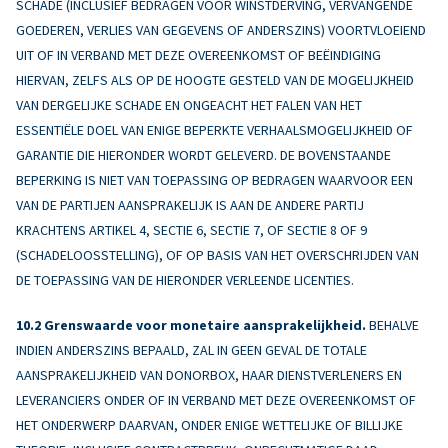
SCHADE (INCLUSIEF BEDRAGEN VOOR WINSTDERVING, VERVANGENDE
GOEDEREN, VERLIES VAN GEGEVENS OF ANDERSZINS) VOORTVLOEIEND
UIT OF IN VERBAND MET DEZE OVEREENKOMST OF BEËINDIGING
HIERVAN, ZELFS ALS OP DE HOOGTE GESTELD VAN DE MOGELIJKHEID
VAN DERGELIJKE SCHADE EN ONGEACHT HET FALEN VAN HET
ESSENTIËLE DOEL VAN ENIGE BEPERKTE VERHAALSMOGELIJKHEID OF
GARANTIE DIE HIERONDER WORDT GELEVERD. DE BOVENSTAANDE
BEPERKING IS NIET VAN TOEPASSING OP BEDRAGEN WAARVOOR EEN
VAN DE PARTIJEN AANSPRAKELIJK IS AAN DE ANDERE PARTIJ
KRACHTENS ARTIKEL 4, SECTIE 6, SECTIE 7, OF SECTIE 8 OF 9
(SCHADELOOSSTELLING), OF OP BASIS VAN HET OVERSCHRIJDEN VAN
DE TOEPASSING VAN DE HIERONDER VERLEENDE LICENTIES.
Grenswaarde voor monetaire aansprakelijkheid.
BEHALVE
INDIEN ANDERSZINS BEPAALD, ZAL IN GEEN GEVAL DE TOTALE
AANSPRAKELIJKHEID VAN DONORBOX, HAAR DIENSTVERLENERS EN
LEVERANCIERS ONDER OF IN VERBAND MET DEZE OVEREENKOMST OF
HET ONDERWERP DAARVAN, ONDER ENIGE WETTELIJKE OF BILLIJKE