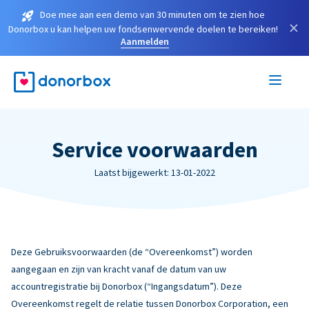
Doe mee aan een demo van 30 minuten om te zien hoe
×
Donorbox u kan helpen uw fondsenwervende doelen te bereiken!
Aanmelden
Service voorwaarden
Laatst bijgewerkt: 13-01-2022
Deze Gebruiksvoorwaarden (de “Overeenkomst”) worden
aangegaan en zijn van kracht vanaf de datum van uw
accountregistratie bij Donorbox (“Ingangsdatum”). Deze
Overeenkomst regelt de relatie tussen Donorbox Corporation, een